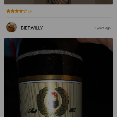
4.0
BIERWILLY
7 years ago