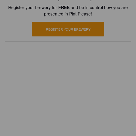
Register your brewery for
FREE
and be in control how you are
presented in Pint Please!
REGISTER YOUR BREWERY