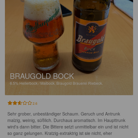
BRAUGOLD BOCK
6.5%
Hellerbock / Maibock.
Braugold Brauerei Riebeck.
2.6
Sehr grober, unbeständiger Schaum. Geruch und Antrunk 
malzig, weinig, süßlich. Durchaus aromatisch. Im Haupttrunk 
wird's dann bitter. Die Bittere setzt unmittelbar ein und ist nicht 
so ganz gelungen. Kratzig-extraktrig ist sie nicht, eher 