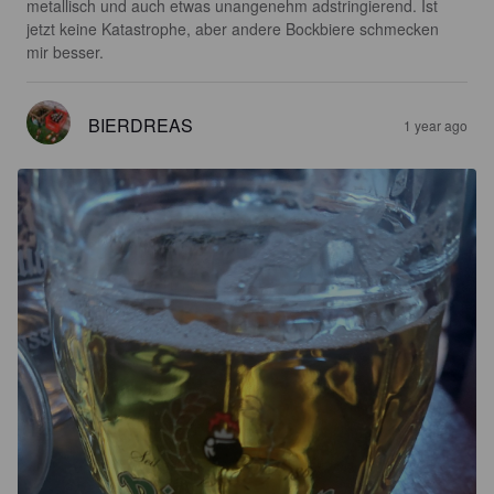
metallisch und auch etwas unangenehm adstringierend. Ist 
jetzt keine Katastrophe, aber andere Bockbiere schmecken 
mir besser.
BIERDREAS
1 year ago