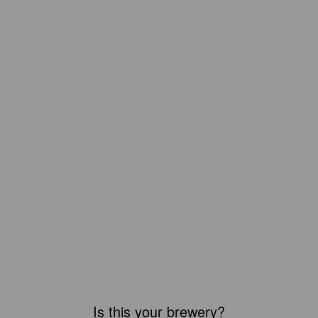
Is this your brewery?