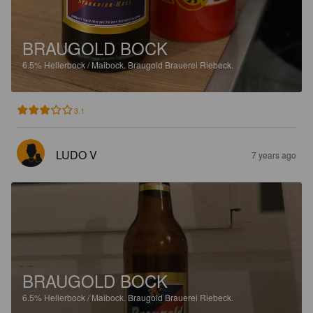
BRAUGOLD BOCK
6.5%
Hellerbock / Maibock.
Braugold Brauerei Riebeck.
3.1
LUDO V
7 years ago
BRAUGOLD BOCK
6.5%
Hellerbock / Maibock.
Braugold Brauerei Riebeck.