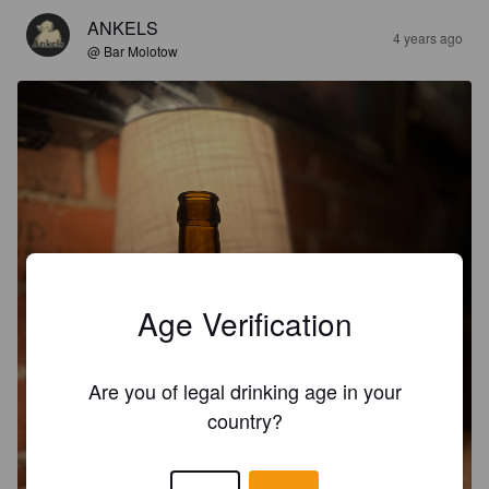
ANKELS
4 years ago
@ Bar Molotow
Age Verification
Are you of legal drinking age in your
country?