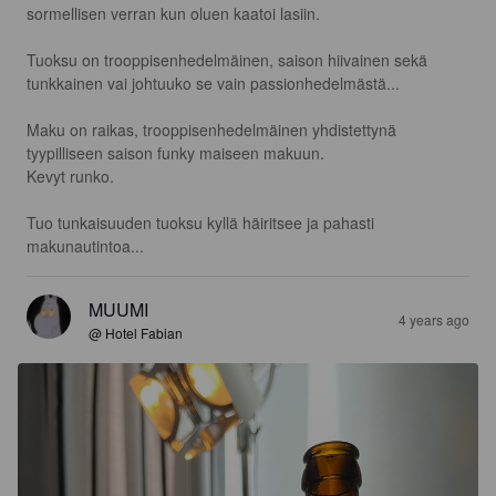
sormellisen verran kun oluen kaatoi lasiin.

Tuoksu on trooppisenhedelmäinen, saison hiivainen sekä 
tunkkainen vai johtuuko se vain passionhedelmästä...

Maku on raikas, trooppisenhedelmäinen yhdistettynä 
tyypilliseen saison funky maiseen makuun.

Kevyt runko.

Tuo tunkaisuuden tuoksu kyllä häiritsee ja pahasti 
makunautintoa...
MUUMI
4 years ago
@ Hotel Fabian