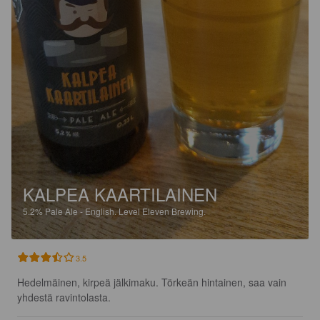
KALPEA KAARTILAINEN
5.2%
Pale Ale - English.
Level Eleven Brewing.
3.5
Hedelmäinen, kirpeä jälkimaku. Törkeän hintainen, saa vain 
yhdestä ravintolasta.