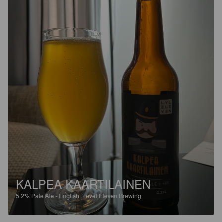
KALPEA KAARTILAINEN
5.2%
Pale Ale - English.
Level Eleven Brewing.