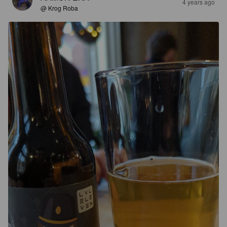
4 years ago
@ Krog Roba