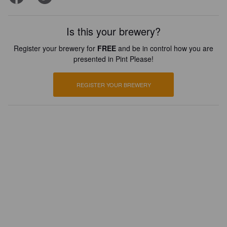
Is this your brewery?
Register your brewery for
FREE
and be in control how you are
presented in Pint Please!
REGISTER YOUR BREWERY