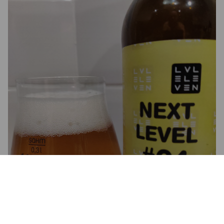
NEXT LEVEL #04 DEEP LEMON