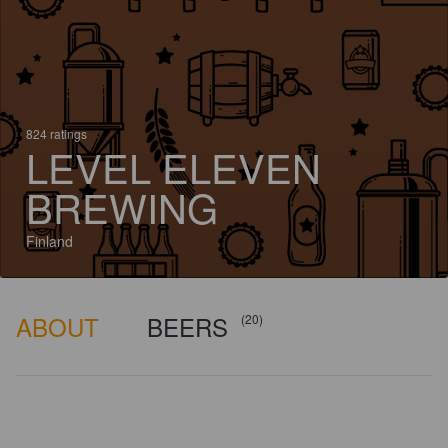
824 ratings
LEVEL ELEVEN
BREWING
Finland
ABOUT
BEERS
(20)