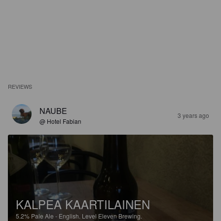
REVIEWS
NAUBE
3 years ago
@ Hotel Fabian
KALPEA KAARTILAINEN
5.2%
Pale Ale - English.
Level Eleven Brewing.