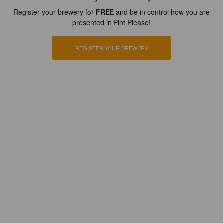
Register your brewery for
FREE
and be in control how you are
presented in Pint Please!
REGISTER YOUR BREWERY