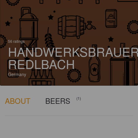
56 ratings
HANDWERKSBRAUER
REDLBACH
Germany
ABOUT
BEERS
(1)