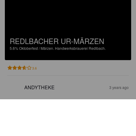
REDLBACHER UR-MÄRZEN
5.6%
Oktoberfest / Märzen.
Handwerksbrauerei Redlbach.
3.6
ANDYTHEKE
3 years ago