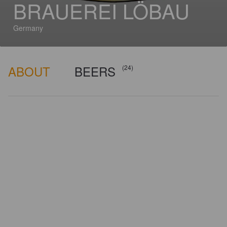
BRAUEREI LÖBAU
Germany
ABOUT
BEERS
(24)