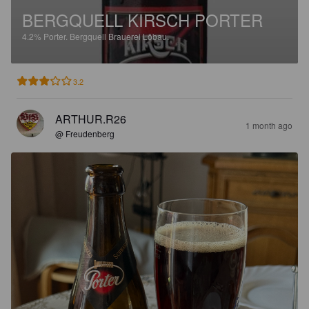
BERGQUELL KIRSCH PORTER
4.2%
Porter.
Bergquell Brauerei Löbau.
3.2
ARTHUR.R26
1 month ago
@ Freudenberg