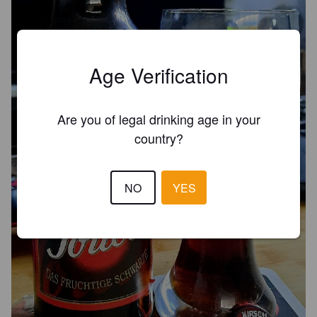
Age Verification
Are you of legal drinking age in your
country?
NO
YES