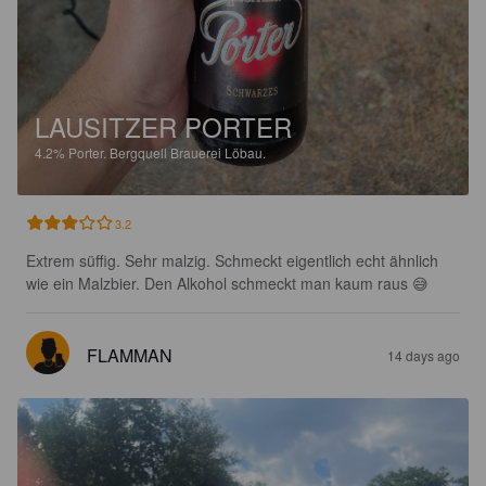
LAUSITZER PORTER
4.2%
Porter.
Bergquell Brauerei Löbau.
3.2
Extrem süffig. Sehr malzig. Schmeckt eigentlich echt ähnlich 
wie ein Malzbier. Den Alkohol schmeckt man kaum raus 😅
FLAMMAN
14 days ago