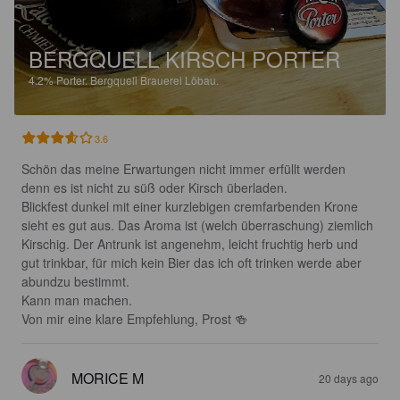
BERGQUELL KIRSCH PORTER
4.2%
Porter.
Bergquell Brauerei Löbau.
3.6
Schön das meine Erwartungen nicht immer erfüllt werden 
denn es ist nicht zu süß oder Kirsch überladen.

Blickfest dunkel mit einer kurzlebigen cremfarbenden Krone 
sieht es gut aus. Das Aroma ist (welch überraschung) ziemlich 
Kirschig. Der Antrunk ist angenehm, leicht fruchtig herb und 
gut trinkbar, für mich kein Bier das ich oft trinken werde aber 
abundzu bestimmt.

Kann man machen.

Von mir eine klare Empfehlung, Prost 🍻
MORICE M
20 days ago