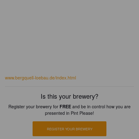
www.bergquell-loebau.de/index.html
Is this your brewery?
Register your brewery for
FREE
and be in control how you are
presented in Pint Please!
REGISTER YOUR BREWERY