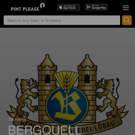
798 ratings
BERGQUELL