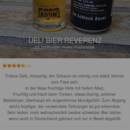
UELI BIER REVERENZ
5%
Dortmunder / Helles.
Fischerstube.
4.5
Trübes Gelb, feinperlig, der Schaum ist cremig und stabil, könnte 
vom Fass sein.

In der Nase fruchtige Hefe mit hellem Malz.

Fruchtig und frisch beim Trinken, etwas blumig, schöner 
Malzkörper, überhaupt ein angenehmes Mundgefühl. Zum Abgang 
wird's hopfiger, der verwendete Tettnanger ist gut erkennbar.

Sehr lecker, mein wahrscheinlich bestes schweizer Bier bisher, 
wenn auch in Deutschland gebraut und nur in Basel abgefüllt.