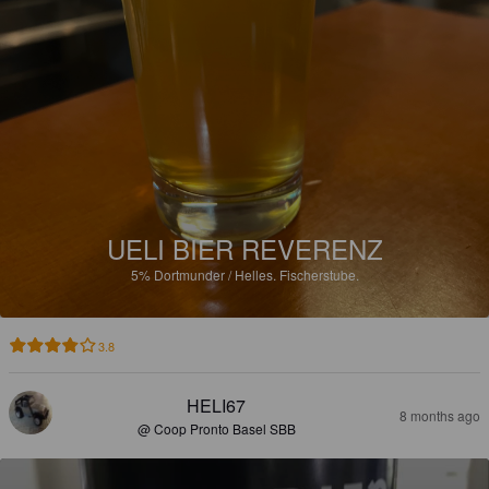
UELI BIER REVERENZ
5%
Dortmunder / Helles.
Fischerstube.
3.8
HELI67
8 months ago
@ Coop Pronto Basel SBB