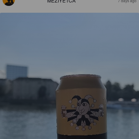
MEZIYETCA
7 days ago