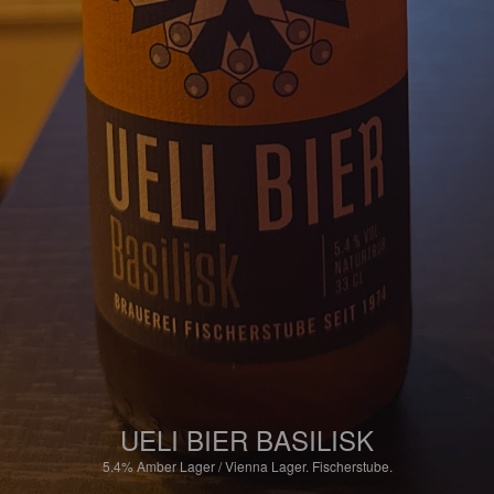
UELI BIER BASILISK
5.4%
Amber Lager / Vienna Lager.
Fischerstube.