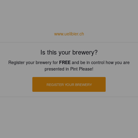
www.uelibier.ch
Is this your brewery?
Register your brewery for
FREE
and be in control how you are
presented in Pint Please!
REGISTER YOUR BREWERY