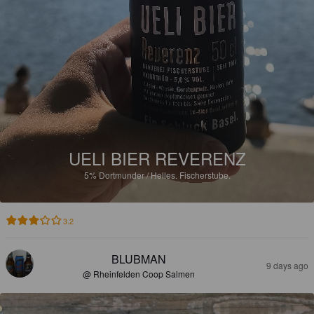
UELI BIER REVERENZ
5%
Dortmunder / Helles.
Fischerstube.
3.2
BLUBMAN
9 days ago
@ Rheinfelden Coop Salmen