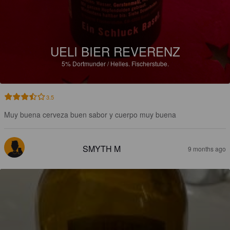
UELI BIER REVERENZ
5%
Dortmunder / Helles.
Fischerstube.
3.5
Muy buena cerveza buen sabor y cuerpo muy buena
SMYTH M
9 months ago