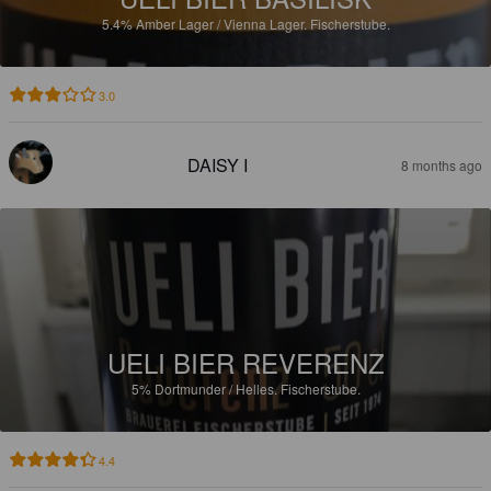
5.4%
Amber Lager / Vienna Lager.
Fischerstube.
3.0
DAISY I
8 months ago
UELI BIER REVERENZ
5%
Dortmunder / Helles.
Fischerstube.
4.4