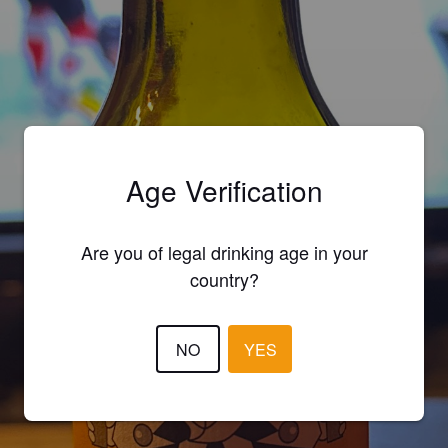
Age Verification
Are you of legal drinking age in your
country?
NO
YES