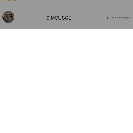
SIMOUSSE
10 months ago