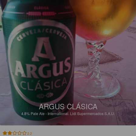
ARGUS CLÁSICA
4.8%
Pale Ale - International.
Lidl Supermercados S.A.U.
2.2