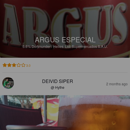
ARGUS ESPECIAL
5.6%
Dortmunder / Helles.
Lidl Supermercados S.A.U.
3.0
DEIVID SIPER
2 months ago
@ Hythe