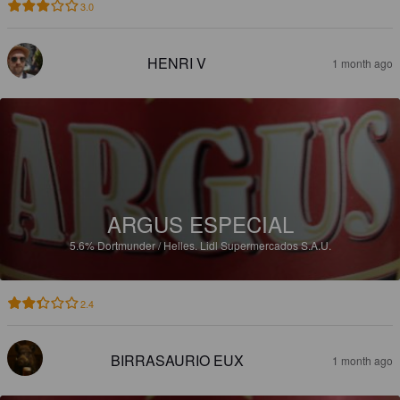
3.0
HENRI V
1 month ago
ARGUS ESPECIAL
5.6%
Dortmunder / Helles.
Lidl Supermercados S.A.U.
2.4
BIRRASAURIO EUX
1 month ago