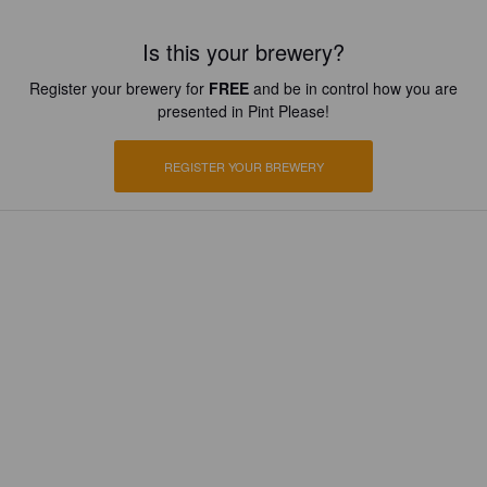
Is this your brewery?
Register your brewery for
FREE
and be in control how you are
presented in Pint Please!
REGISTER YOUR BREWERY