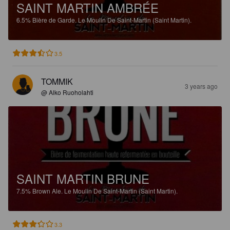
SAINT MARTIN AMBRÉE
6.5%
Bière de Garde.
Le Moulin De Saint-Martin (Saint Martin).
3.5
TOMMIK
3 years ago
@ Alko Ruoholahti
SAINT MARTIN BRUNE
7.5%
Brown Ale.
Le Moulin De Saint-Martin (Saint Martin).
3.3