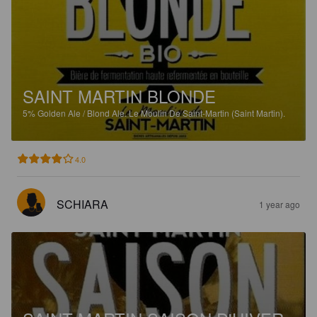
SAINT MARTIN BLONDE
5%
Golden Ale / Blond Ale.
Le Moulin De Saint-Martin (Saint Martin).
4.0
SCHIARA
1 year ago