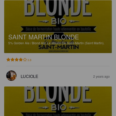
SAINT MARTIN BLONDE
5%
Golden Ale / Blond Ale.
Le Moulin De Saint-Martin (Saint Martin).
3.8
LUCIOLE
2 years ago