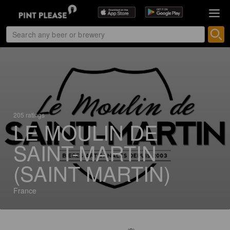
205 ratings
LE MOULIN DE
SAINT-MARTIN
(SAINT MARTIN)
France