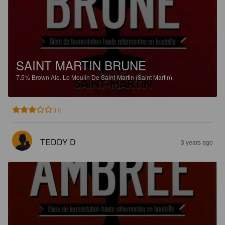
SAINT MARTIN BRUNE
7.5%
Brown Ale.
Le Moulin De Saint-Martin (Saint Martin).
3.0
TEDDY D
3 years ago