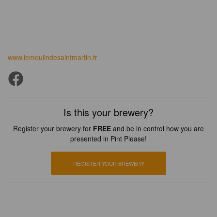
www.lemoulindesaintmartin.fr
Is this your brewery?
Register your brewery for
FREE
and be in control how you are
presented in Pint Please!
REGISTER YOUR BREWERY