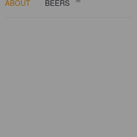
ABOUT
BEERS
(9)