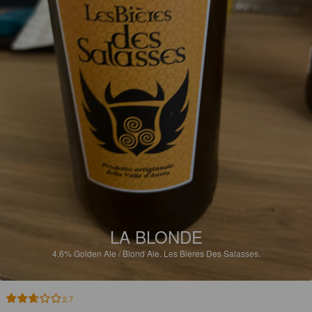
LA BLONDE
4.6%
Golden Ale / Blond Ale.
Les Bieres Des Salasses.
2.7