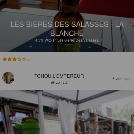
LES BIERES DES SALASSES - LA
BLANCHE
4.5%
Witbier.
Les Bieres Des Salasses.
3.3
TCHOU L'EMPEREUR
6 years ago
@ Lo Tatà