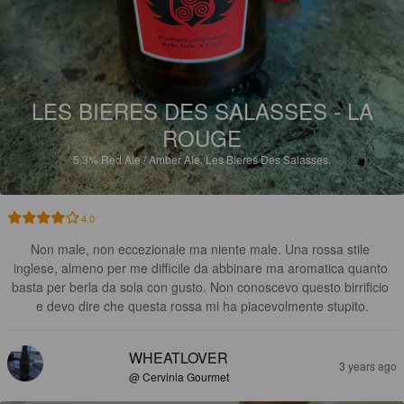
LES BIERES DES SALASSES - LA
ROUGE
5.3%
Red Ale / Amber Ale.
Les Bieres Des Salasses.
4.0
Non male, non eccezionale ma niente male. Una rossa stile 
inglese, almeno per me difficile da abbinare ma aromatica quanto 
basta per berla da sola con gusto. Non conoscevo questo birrificio 
e devo dire che questa rossa mi ha piacevolmente stupito.
WHEATLOVER
3 years ago
@ Cervinia Gourmet