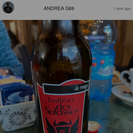
ANDREA G69
1 year ago