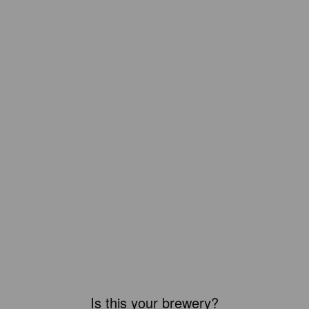
Is this your brewery?