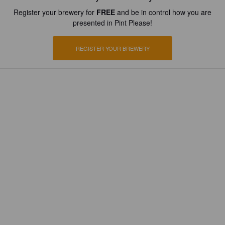
Register your brewery for
FREE
and be in control how you are
presented in Pint Please!
REGISTER YOUR BREWERY