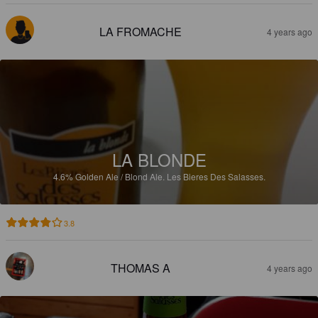
LA FROMACHE
4 years ago
LA BLONDE
4.6%
Golden Ale / Blond Ale.
Les Bieres Des Salasses.
3.8
THOMAS A
4 years ago