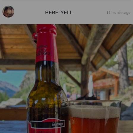
REBELYELL
11 months ago