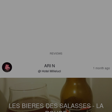
REVIEWS
ARI N
1 month ago
@ Hotel Milleluci
LES BIERES DES SALASSES - LA