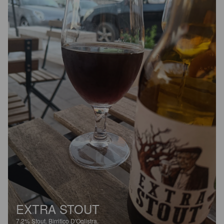
EXTRA STOUT
7.2%
Stout.
Birrifico D'Oglistra.