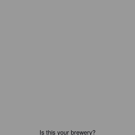
Is this your brewery?