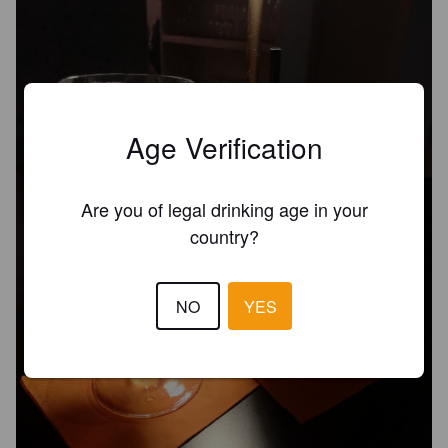
Age Verification
Are you of legal drinking age in your
country?
NO
YES