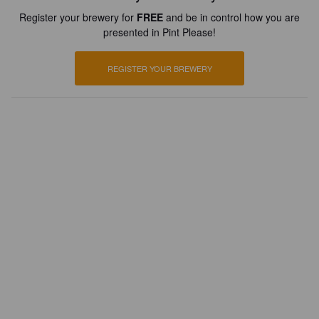
Register your brewery for
FREE
and be in control how you are
presented in Pint Please!
REGISTER YOUR BREWERY