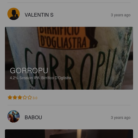
VALENTIN S
3 years ago
GORROPU
4.2%
Session IPA.
Birrifico D'Oglistra.
3.0
BABOU
3 years ago