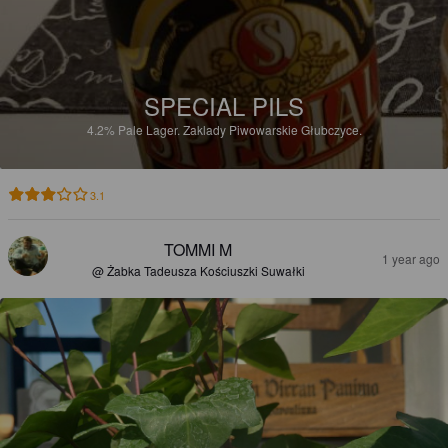
SPECIAL PILS
4.2%
Pale Lager.
Zaklady Piwowarskie Głubczyce.
3.1
TOMMI M
1 year ago
@ Żabka Tadeusza Kościuszki Suwałki