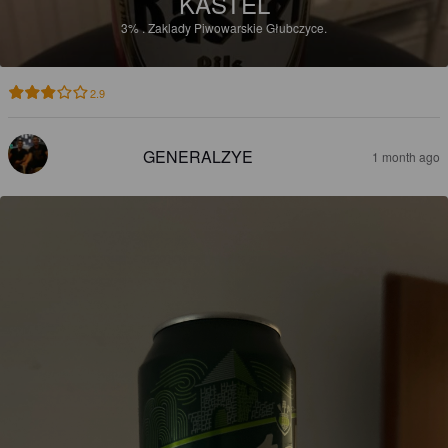
KASTEL
3%
.
Zaklady Piwowarskie Głubczyce.
2.9
GENERALZYE
1 month ago