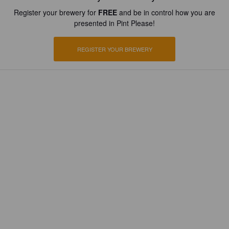
Register your brewery for
FREE
and be in control how you are
presented in Pint Please!
REGISTER YOUR BREWERY