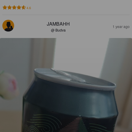
4.6
JAMBAHH
1 year ago
@ Budva