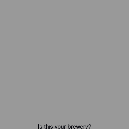
Is this your brewery?