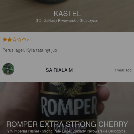
KASTEL
3%
.
Zaklady Piwowarskie Głubczyce.
2.0
Perus lager. Kyllä tätä nyt juo .
SAIRIALA M
1 year ago
ROMPER EXTRA STRONG CHERRY
9%
Imperial Pilsner / Strong Pale Lager.
Zaklady Piwowarskie Głubczyce.