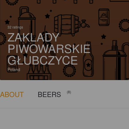
32 ratings
ZAKLADY
PIWOWARSKIE
GŁUBCZYCE
Poland
ABOUT
BEERS
(8)