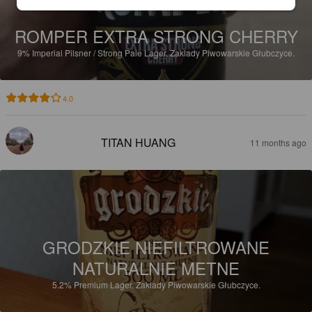
ROMPER EXTRA STRONG CHERRY
9%
Imperial Pilsner / Strong Pale Lager.
Zaklady Piwowarskie Głubczyce.
4.0
TITAN HUANG
11 months ago
GRODZKIE NIEFILTROWANE
NATURALNIE METNE
5.2%
Premium Lager.
Zaklady Piwowarskie Głubczyce.