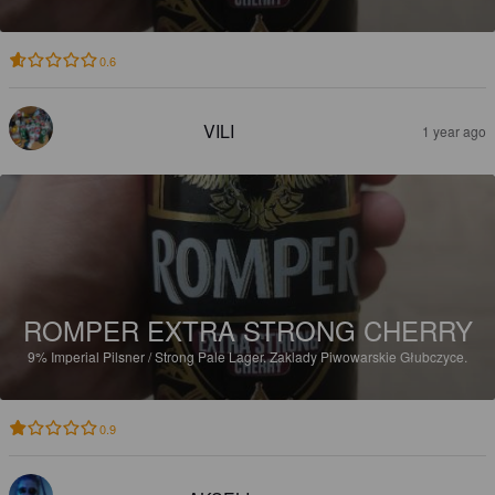
0.6
VILI
1 year ago
ROMPER EXTRA STRONG CHERRY
9%
Imperial Pilsner / Strong Pale Lager.
Zaklady Piwowarskie Głubczyce.
0.9