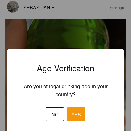
SEBASTIAN B
1 year ago
Age Verification
Are you of legal drinking age in your
country?
NO
YES