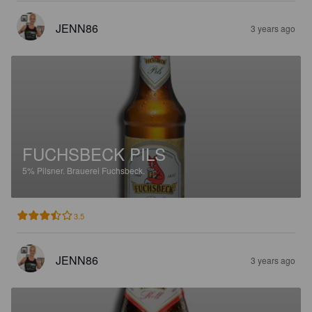
JENN86
3 years ago
FUCHSBECK PILS
5%
Pilsner.
Brauerei Fuchsbeck.
3.5
JENN86
3 years ago