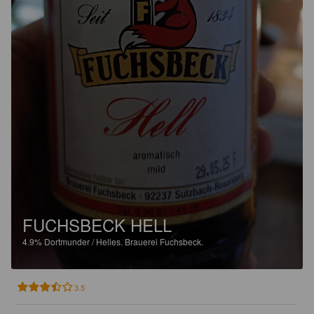
FUCHSBECK HELL
4.9%
Dortmunder / Helles.
Brauerei Fuchsbeck.
3.5