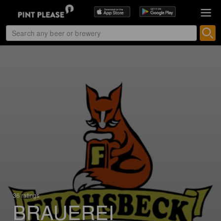
36 ratings
BRAUEREI