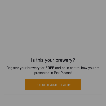
Is this your brewery?
Register your brewery for
FREE
and be in control how you are
presented in Pint Please!
REGISTER YOUR BREWERY