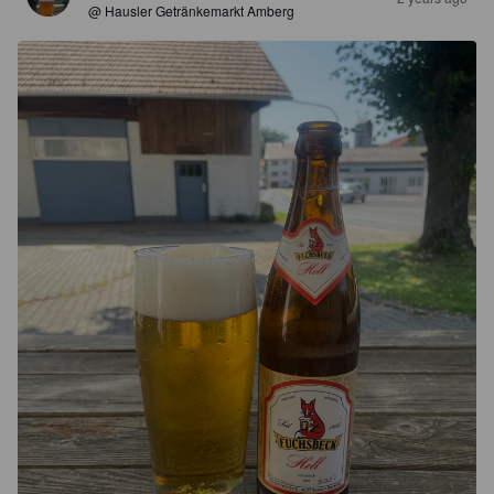
@ Hausler Getränkemarkt Amberg