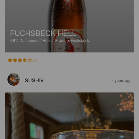
FUCHSBECK HELL
4.9%
Dortmunder / Helles.
Brauerei Fuchsbeck.
3.6
SUSHIV
4 years ago