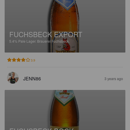
FUCHSBECK EXPORT
5.4%
Pale Lager.
Brauerei Fuchsbeck.
3.9
JENN86
3 years ago