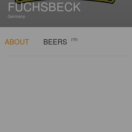
FUCHSBECK
Germany
ABOUT
BEERS
(10)