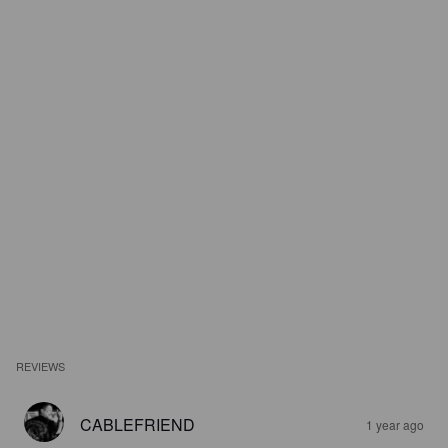
REVIEWS
CABLEFRIEND
1 year ago