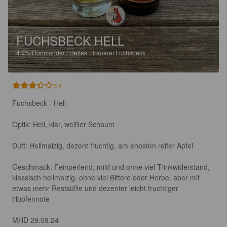
FUCHSBECK HELL
4.9%
Dortmunder / Helles.
Brauerei Fuchsbeck.
3.4
Fuchsbeck - Hell

Optik: Hell, klar, weißer Schaum

Duft: Hellmalzig, dezent fruchtig, am ehesten reifer Apfel 

Geschmack: Feinperlend, mild und ohne viel Trinkwiderstand, 
klassisch hellmalzig, ohne viel Bittere oder Herbe, aber mit 
etwas mehr Restsüße und dezenter leicht fruchtiger 
Hopfennote

MHD 29.09.24