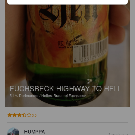
FUCHSBECK HIGHWAY TO HELL
5.1%
Dortmunder / Helles.
Brauerei Fuchsbeck.
3.5
HUMPPA
2 years ago