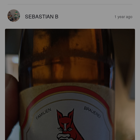
SEBASTIAN B
1 year ago