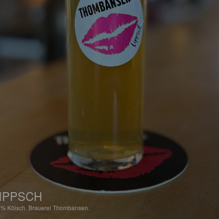
IPPSCH
5%
Kölsch.
Brauerei Thombansen.