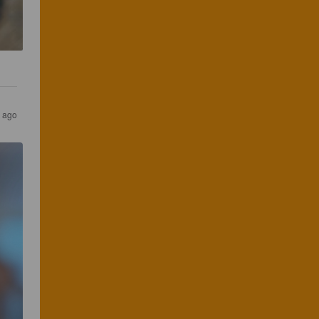
r ago