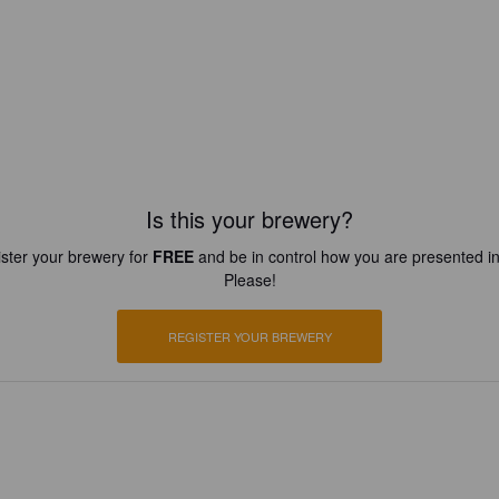
Is this your brewery?
ster your brewery for
FREE
and be in control how you are presented in
Please!
REGISTER YOUR BREWERY