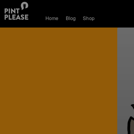
Home
Blog
Shop