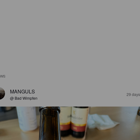
EWS
MANGULS
29 days
@ Bad Wimpfen