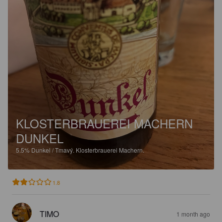
KLOSTERBRAUEREI MACHERN
DUNKEL
5.5%
Dunkel / Tmavý.
Klosterbrauerei Machern.
1.8
TIMO
1 month ago