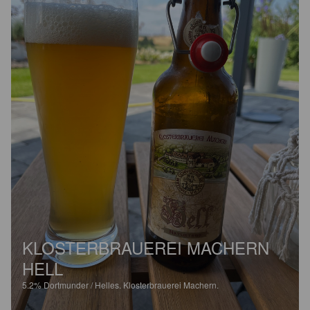
KLOSTERBRAUEREI MACHERN
HELL
5.2%
Dortmunder / Helles.
Klosterbrauerei Machern.