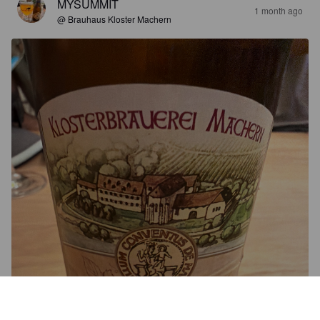
MYSUMMIT
1 month ago
@ Brauhaus Kloster Machern