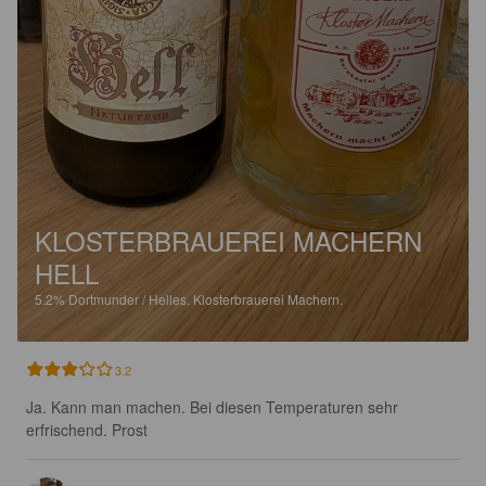
KLOSTERBRAUEREI MACHERN
HELL
5.2%
Dortmunder / Helles.
Klosterbrauerei Machern.
3.2
Ja. Kann man machen. Bei diesen Temperaturen sehr 
erfrischend. Prost