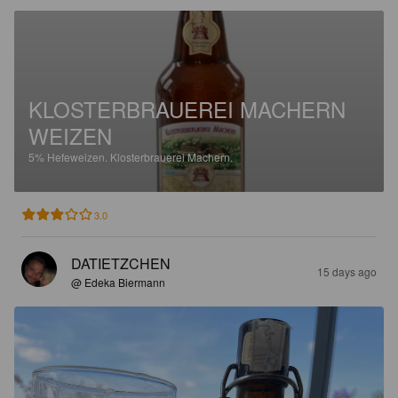
KLOSTERBRAUEREI MACHERN
WEIZEN
5%
Hefeweizen.
Klosterbrauerei Machern.
3.0
DATIETZCHEN
15 days ago
@ Edeka Biermann