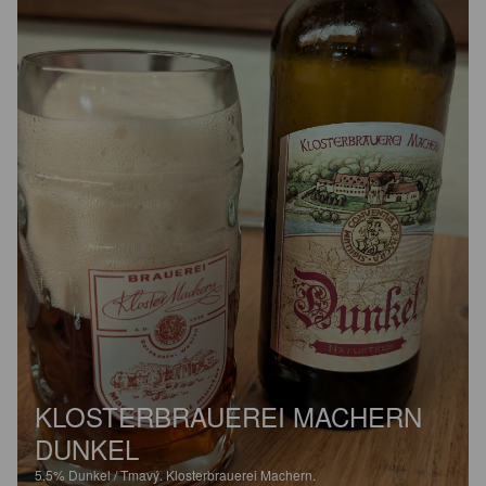
KLOSTERBRAUEREI MACHERN
DUNKEL
5.5%
Dunkel / Tmavý.
Klosterbrauerei Machern.