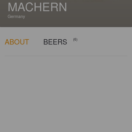
MACHERN
Germany
ABOUT
BEERS
(6)