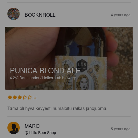
BOCKNROLL
4 years ago
PUNICA BLOND ALE
4.2%
Dortmunder / Helles.
Lab brewery.
3.3
Tämä oli hyvä kevyesti humaloitu raikas janojuoma.
MARO
5 years ago
@ Little Beer Shop