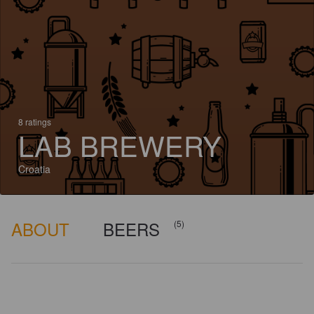
8 ratings
LAB BREWERY
Croatia
ABOUT
BEERS
(5)