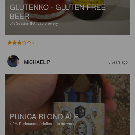
GLUTENKO - GLUTEN FREE
BEER
5%
Session IPA.
Lab brewery.
3.0
MICHAEL P
6 years ago
PUNICA BLOND ALE
4.2%
Dortmunder / Helles.
Lab brewery.