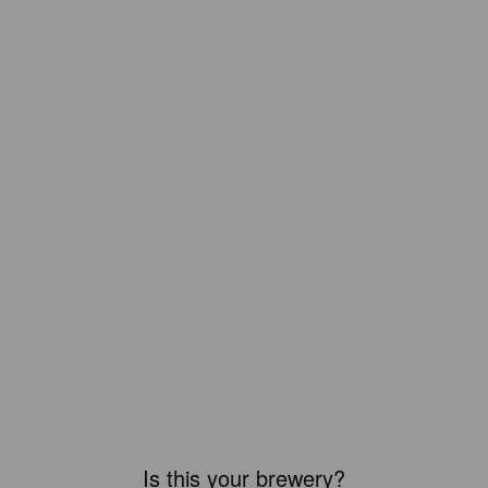
Is this your brewery?