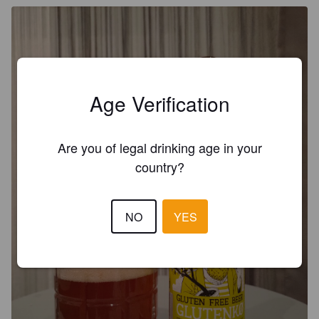
Age Verification
Are you of legal drinking age in your
country?
NO
YES