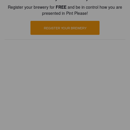
Register your brewery for
FREE
and be in control how you are
presented in Pint Please!
REGISTER YOUR BREWERY