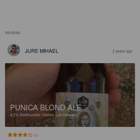
REVIEWS
JURE MIHAEL
2 years ago
PUNICA BLOND ALE
4.2%
Dortmunder / Helles.
Lab brewery.
3.8