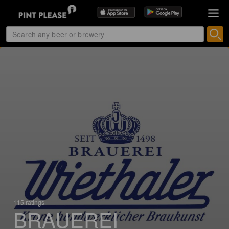
115 ratings
BRAUEREI