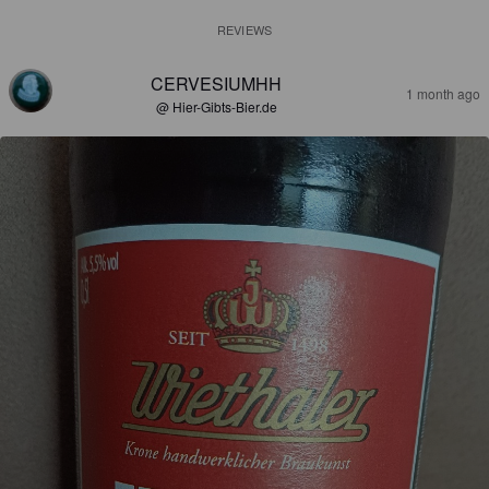
REVIEWS
CERVESIUMHH
1 month ago
@ Hier-Gibts-Bier.de