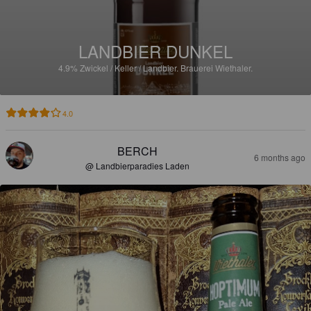
LANDBIER DUNKEL
4.9%
Zwickel / Keller / Landbier.
Brauerei Wiethaler.
4.0
BERCH
6 months ago
@ Landbierparadies Laden