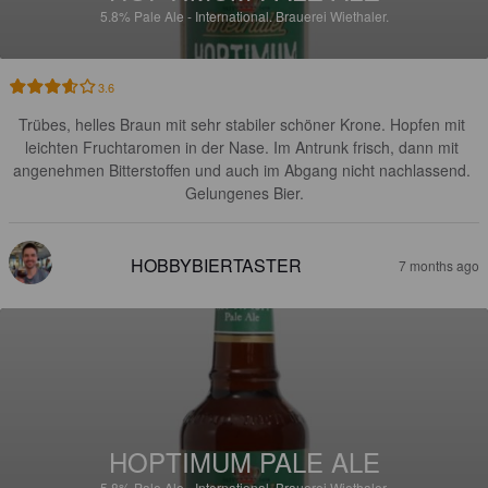
5.8%
Pale Ale - International.
Brauerei Wiethaler.
3.6
Trübes, helles Braun mit sehr stabiler schöner Krone. Hopfen mit 
leichten Fruchtaromen in der Nase. Im Antrunk frisch, dann mit 
angenehmen Bitterstoffen und auch im Abgang nicht nachlassend. 
Gelungenes Bier.
HOBBYBIERTASTER
7 months ago
HOPTIMUM PALE ALE
5.8%
Pale Ale - International.
Brauerei Wiethaler.