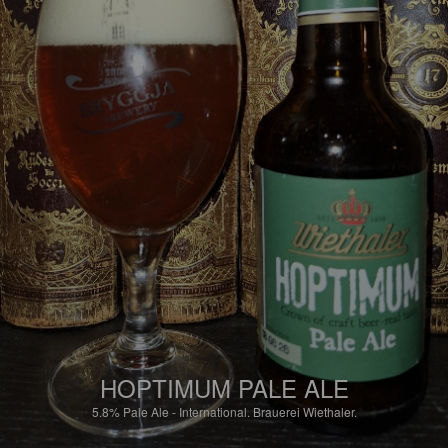
HOPTIMUM PALE ALE
5.8%
Pale Ale - International.
Brauerei Wiethaler.