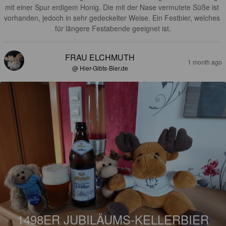
mit einer Spur erdigem Honig. Die mit der Nase vermutete Süße ist 
vorhanden, jedoch in sehr gedeckelter Weise. Ein Festbier, welches 
für längere Festabende geeignet ist.
FRAU ELCHMUTH
1 month ago
@ Hier-Gibts-Bier.de
1498ER JUBILÄUMS-KELLERBIER