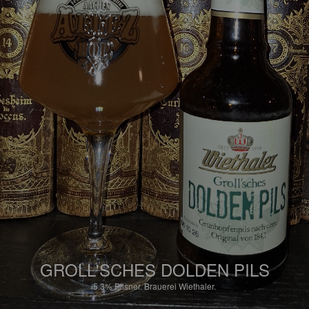
GROLL'SCHES DOLDEN PILS
5.3%
Pilsner.
Brauerei Wiethaler.