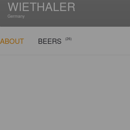
WIETHALER
Germany
ABOUT
BEERS
(26)