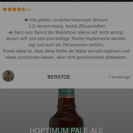
4.5
👁 trüb golden; zunächst feinporiger Schaum 

👃🏻 dezent malzig, leichte Zitrusanleihen

👄 Ganz kurz flammt der Malzkörper alleine auf: leicht würzig, 
dezent süß, ehe sich eine kräftige, frische Hopfenherbe darüber 
legt und auch die Zitrusaromen einführt.

Positiv dabei ist, dass diese Herbe die Malze sinnvoll ergänzen und 
etwas zurücktreten lassen, aber nicht geschmacklich plattwalzen.
BERSTOE
7 months ago
HOPTIMUM PALE ALE