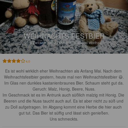
WEIHNACHTS FESTBIER
5.5%
Zwickel / Keller / Landbier.
Brauerei Wiethaler.
4.0
Es ist wohl wirklich eher Weihnachten als Anfang Mai. Nach dem 
Weihnachtsfestbier gestern, heute mal nen Weihnachtsfestbier 😃.

Im Glas nen dunkles kastanienbraunes Bier. Schaum steht gut da.

Geruch: Malz, Honig, Beere, Nuss.

Im Geschmack ist es im Antrunk auch süßlich malzig mit Honig. Die 
Beeren und die Nuss taucht auch auf. Es ist aber nicht zu süß und 
zu Doll aufgetragen. Im Abgang kommt eine Herbe die hier auch 
gut tut. Das Bier ist süffig und lässt sich genießen.

Uns schmeckts.