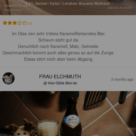
5.3%
Zwickel / Keller / Landbier.
Brauerei Wiethaler.
3.0
Im Glas nen sehr trübes Karamellfarbendes Bier.

Schaum steht gut da.

Geruchlich nach Karamell, Malz, Getreide.

Geschmacklich kommt auch alles genau so auf die Zunge.

Etwas stört mich aber beim Abgang.
FRAU ELCHMUTH
3 months ago
@ Hier-Gibts-Bier.de