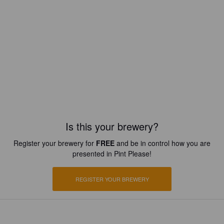
Is this your brewery?
Register your brewery for
FREE
and be in control how you are
presented in Pint Please!
REGISTER YOUR BREWERY