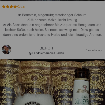
4.0
👁 Bernstein, eingetrübt; mittelporiger Schaum 

👃🏻 dezente Malze, leicht krautig 

👄 Als Basis dient ein angenehmer Malzkörper mit Honignoten und 
leichter Süße, auch helles Steinobst schwingt mit.  Dazu gibt es 
dann eine ordentliche, trockene Herbe und leicht krautige Aromen.
BERCH
6 months ago
@ Landbierparadies Laden