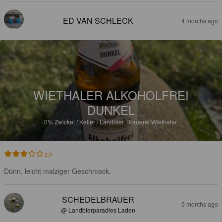
ED VAN SCHLECK
4 months ago
WIETHALER ALKOHOLFREI
DUNKEL
0%
Zwickel / Keller / Landbier.
Brauerei Wiethaler.
2.9
Dünn, leicht malziger Geschmack.
SCHEDELBRAUER
5 months ago
@ Landbierparadies Laden