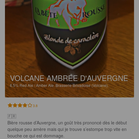
VOLCANE AMBRÉE D'AUVERGNE
6.5%
Red Ale / Amber Ale.
Brasserie Brivadoise (Volcane).
3.8
🇫🇷

Bière rousse d’Auvergne, un goût très prononcé dès le début 
quelque peu amère mais qui je trouve s’estompe trop vite en 
bouche ce qui est dommage.