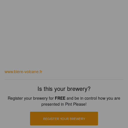
www.biere-volcane.fr
Is this your brewery?
Register your brewery for
FREE
and be in control how you are
presented in Pint Please!
REGISTER YOUR BREWERY