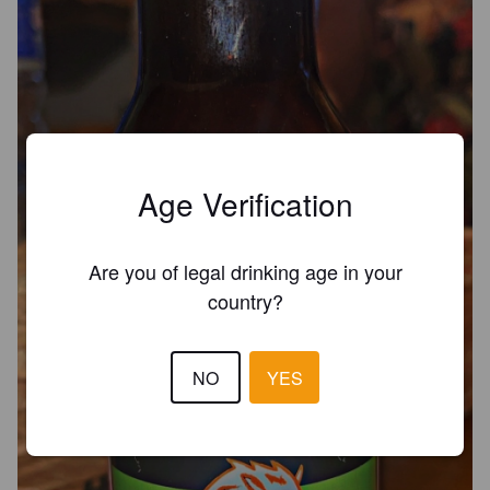
Age Verification
Are you of legal drinking age in your
country?
NO
YES