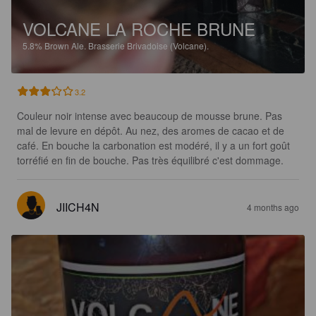
VOLCANE LA ROCHE BRUNE
5.8%
Brown Ale.
Brasserie Brivadoise (Volcane).
3.2
Couleur noir intense avec beaucoup de mousse brune. Pas 
mal de levure en dépôt. Au nez, des aromes de cacao et de 
café. En bouche la carbonation est modéré, il y a un fort goût 
torréfié en fin de bouche. Pas très équilibré c'est dommage.
JIICH4N
4 months ago