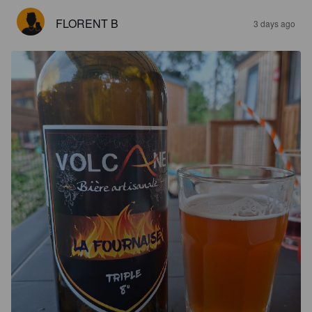
FLORENT B
3 days ago