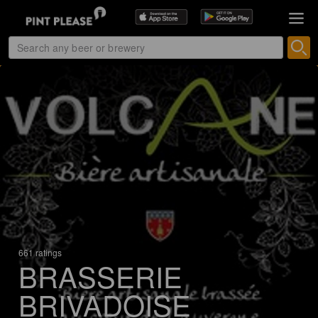
661 ratings
BRASSERIE
BRIVADOISE