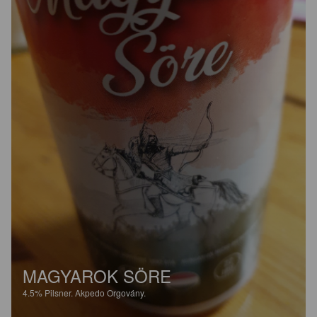
MAGYAROK SÖRE
4.5%
Pilsner.
Akpedo Orgovány.