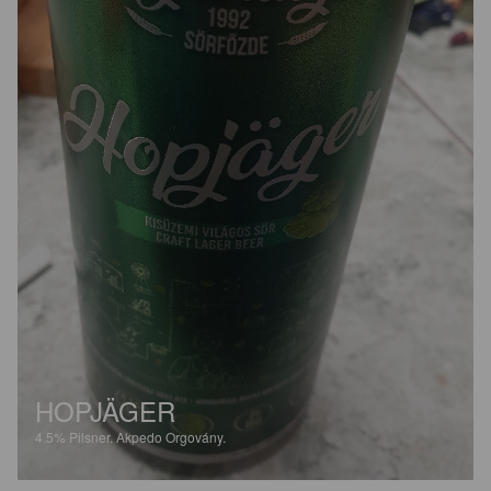
HOPJÄGER
4.5%
Pilsner.
Akpedo Orgovány.