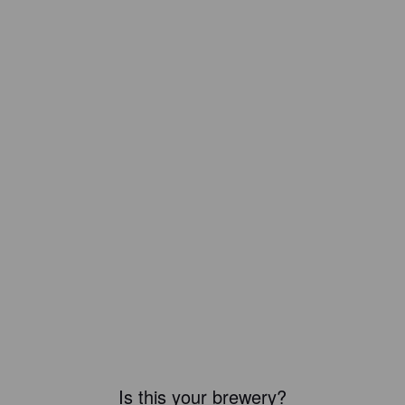
Is this your brewery?