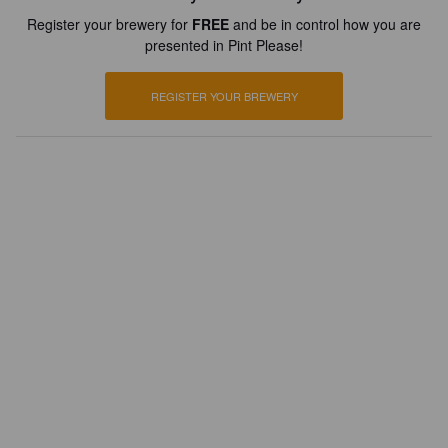
Register your brewery for
FREE
and be in control how you are
presented in Pint Please!
REGISTER YOUR BREWERY