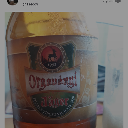
7 years ago
@ Freddy