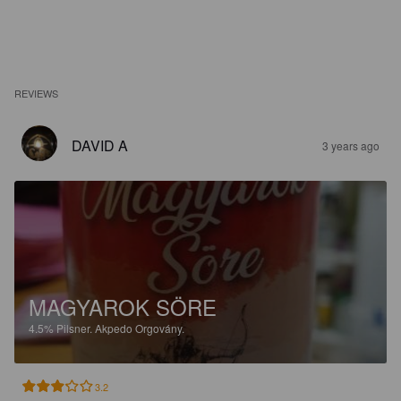
REVIEWS
DAVID A
3 years ago
MAGYAROK SÖRE
4.5%
Pilsner.
Akpedo Orgovány.
3.2