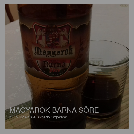
MAGYAROK BARNA SÖRE
4.8%
Brown Ale.
Akpedo Orgovány.