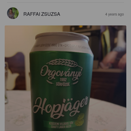
RAFFAI ZSUZSA
4 years ago