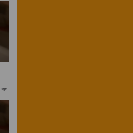
r ago