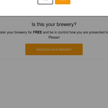
Is this your brewery?
ster your brewery for
FREE
and be in control how you are presented in
Please!
REGISTER YOUR BREWERY