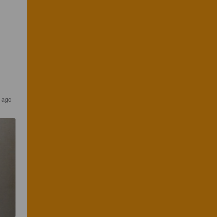
s ago