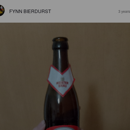
FYNN BIERDURST
3 year