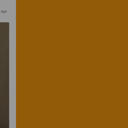
s ago