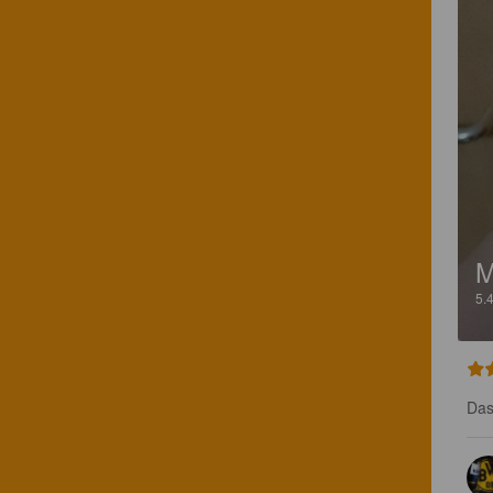
M
5.
Das