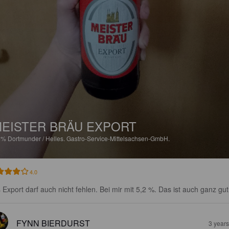
EISTER BRÄU EXPORT
4%
Dortmunder / Helles.
Gastro-Service-Mittelsachsen-GmbH.
4.0
 Export darf auch nicht fehlen. Bei mir mit 5,2 %. Das ist auch ganz gut
FYNN BIERDURST
3 year