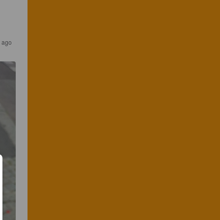
s ago