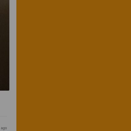
s ago