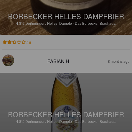
BORBECKER HELLES DAMPFBIER
4.8%
Dortmunder / Helles.
Dampfe - Das Borbecker Brauhaus.
2.5
FABIAN H
8 months ago
BORBECKER HELLES DAMPFBIER
4.8%
Dortmunder / Helles.
Dampfe - Das Borbecker Brauhaus.