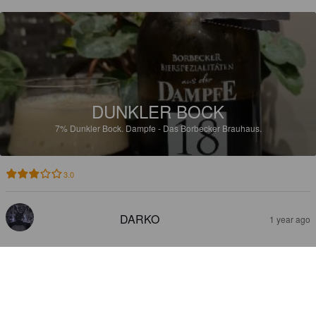
DUNKLER BOCK
7%
Dunkler Bock.
Dampfe - Das Borbecker Brauhaus.
3.0
DARKO
1 year ago