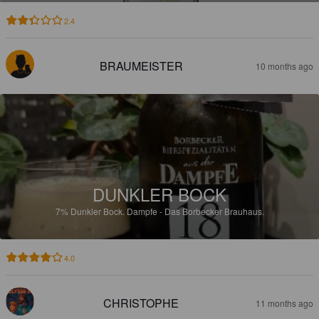
2.4
BRAUMEISTER
10 months ago
DUNKLER BOCK
7%
Dunkler Bock.
Dampfe - Das Borbecker Brauhaus.
4.0
CHRISTOPHE
11 months ago