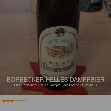
BORBECKER HELLES DAMPFBIER
4.8%
Dortmunder / Helles.
Dampfe - Das Borbecker Brauhaus.
2.8