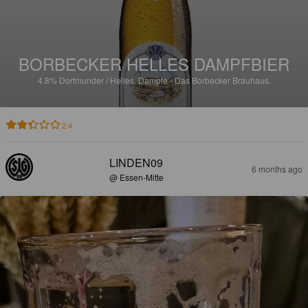
BORBECKER HELLES DAMPFBIER
4.8%
Dortmunder / Helles.
Dampfe - Das Borbecker Brauhaus.
2.4
LINDEN09
6 months ago
@ Essen-Mitte