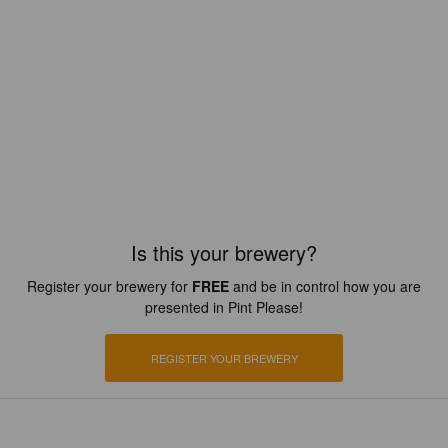
Is this your brewery?
Register your brewery for
FREE
and be in control how you are
presented in Pint Please!
REGISTER YOUR BREWERY