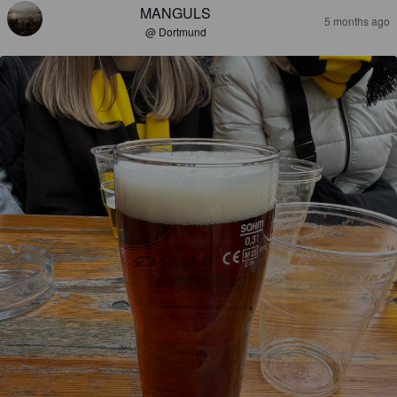
MANGULS
5 months ago
@ Dortmund