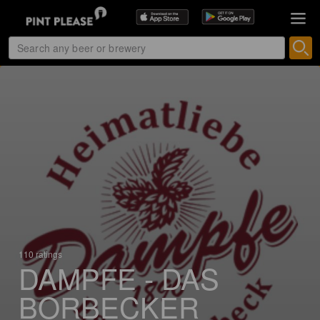
110 ratings
DAMPFE - DAS
BORBECKER