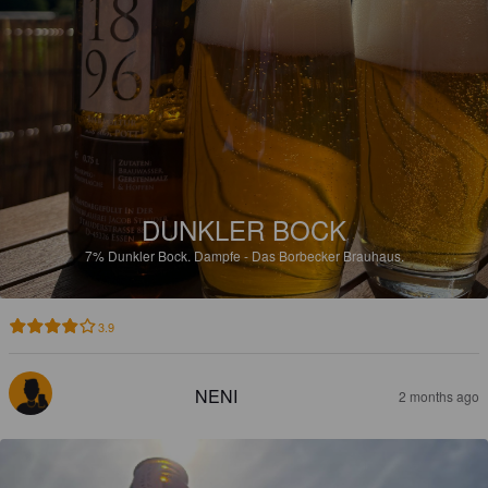
DUNKLER BOCK
7%
Dunkler Bock.
Dampfe - Das Borbecker Brauhaus.
3.9
NENI
2 months ago