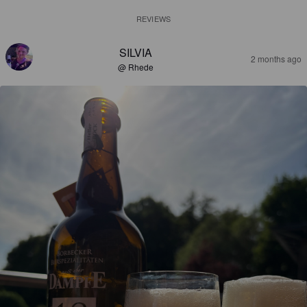
REVIEWS
SILVIA
2 months ago
@ Rhede