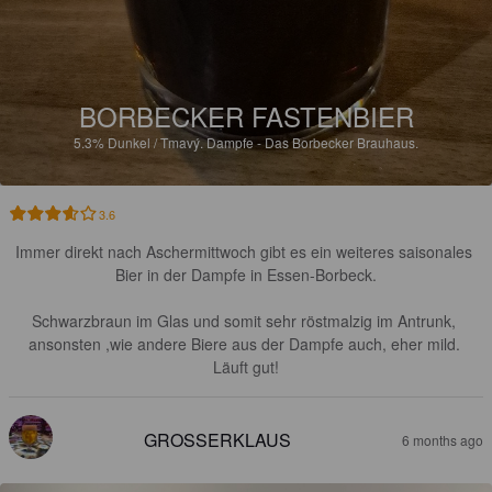
BORBECKER FASTENBIER
5.3%
Dunkel / Tmavý.
Dampfe - Das Borbecker Brauhaus.
3.6
Immer direkt nach Aschermittwoch gibt es ein weiteres saisonales 
Bier in der Dampfe in Essen-Borbeck.

Schwarzbraun im Glas und somit sehr röstmalzig im Antrunk, 
ansonsten ,wie andere Biere aus der Dampfe auch, eher mild. 
Läuft gut!
GROSSERKLAUS
6 months ago