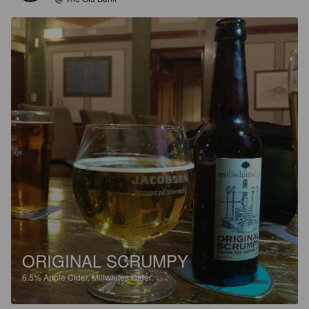
ORIGINAL SCRUMPY
6.5%
Apple Cider.
Millwhites Cider.