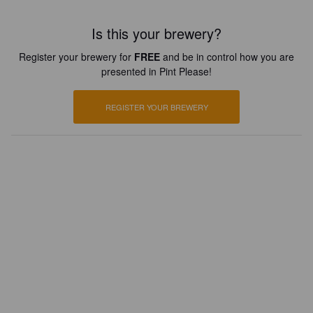
Is this your brewery?
Register your brewery for
FREE
and be in control how you are
presented in Pint Please!
REGISTER YOUR BREWERY