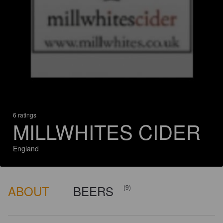
6 ratings
MILLWHITES CIDER
England
ABOUT
BEERS
(9)