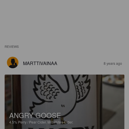
REVIEWS
MARTTIVAINAA
8 years ago
ANGRY GOOSE
4.5%
Perry / Pear Cider.
Millwhites Cider.