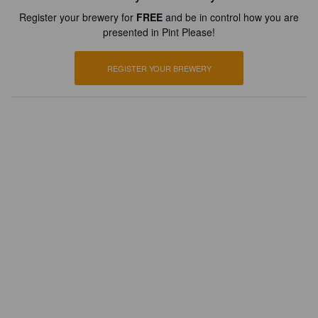
Register your brewery for
FREE
and be in control how you are
presented in Pint Please!
REGISTER YOUR BREWERY