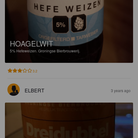
HOAGELWIT
5%
Hefeweizen.
Groningse Bierbrouwerij.
3.2
ELBERT
3 years ago