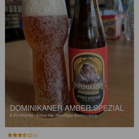
DOMINIKANER AMBER SPEZIAL
6.3%
Red Ale / Amber Ale.
Groningse Bierbrouwerij.
3.5