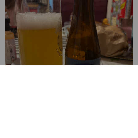
DOMINIKANER
5.2%
Hefeweizen.
Groningse Bierbrouwerij.