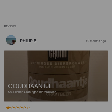
REVIEWS
PHILIP B
10 months ago
GOUDHAANTJE
5%
Pilsner.
Groningse Bierbrouwerij.
1.0