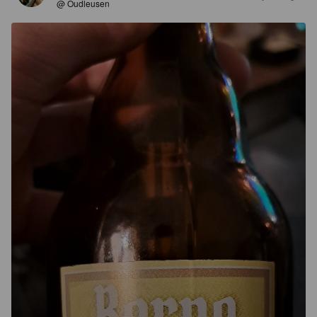
@ Oudleusen