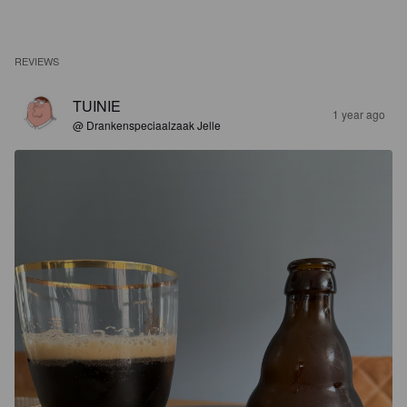
REVIEWS
TUINIE
1 year ago
@ Drankenspeciaalzaak Jelle