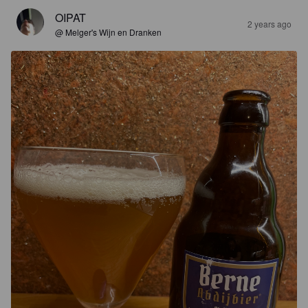
OIPAT
2 years ago
@ Melger's Wijn en Dranken