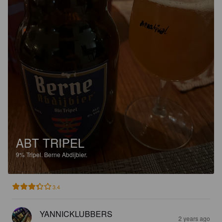
ABT TRIPEL
9%
Tripel.
Berne Abdijbier.
3.4
YANNICKLUBBERS
2 years ago