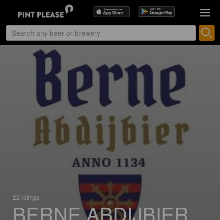
22 ratings
BERNE ABDIJBIER