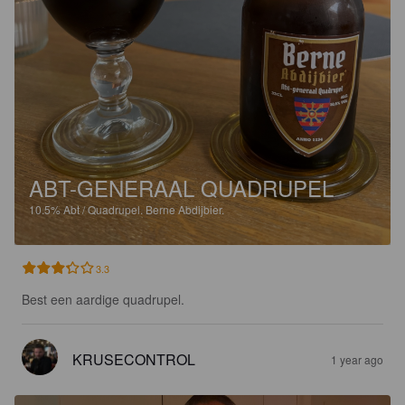
ABT-GENERAAL QUADRUPEL
10.5%
Abt / Quadrupel.
Berne Abdijbier.
3.3
Best een aardige quadrupel.
KRUSECONTROL
1 year ago