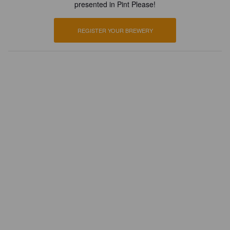
presented in Pint Please!
REGISTER YOUR BREWERY