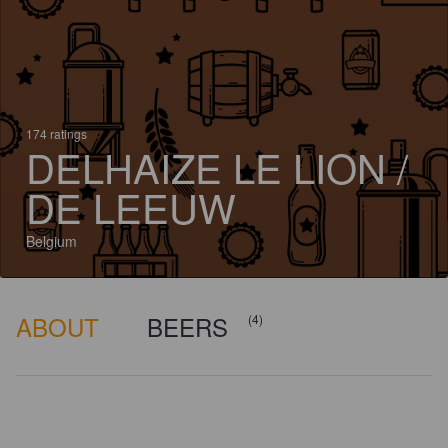
174 ratings
DELHAIZE LE LION /
DE LEEUW
Belgium
ABOUT
BEERS
(4)