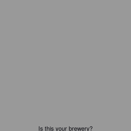
Is this your brewery?