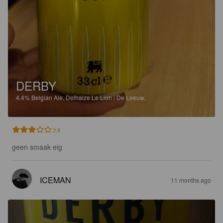
DERBY
4.4%
Belgian Ale.
Delhaize Le Lion / De Leeuw.
2.8
geen smaak eig
ICEMAN
11 months ago