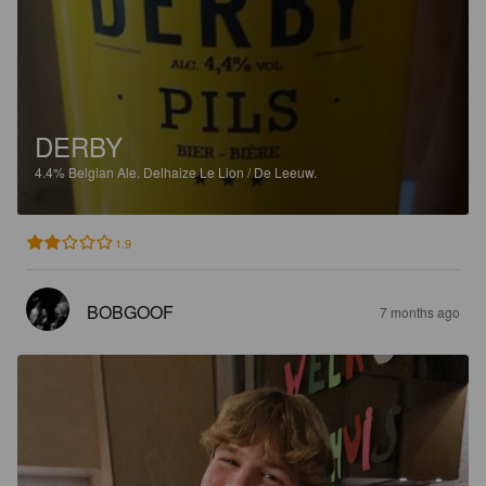
DERBY
4.4%
Belgian Ale.
Delhaize Le Lion / De Leeuw.
1.9
BOBGOOF
7 months ago