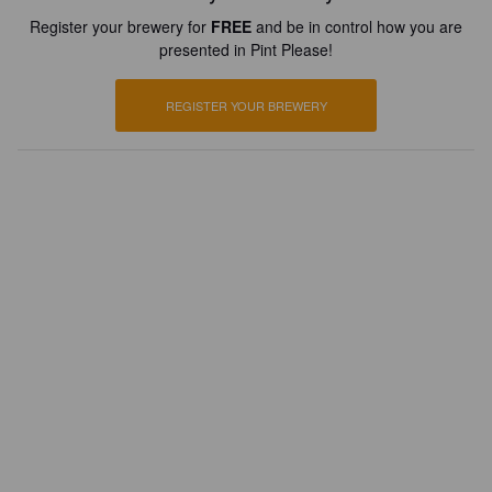
Register your brewery for
FREE
and be in control how you are
presented in Pint Please!
REGISTER YOUR BREWERY