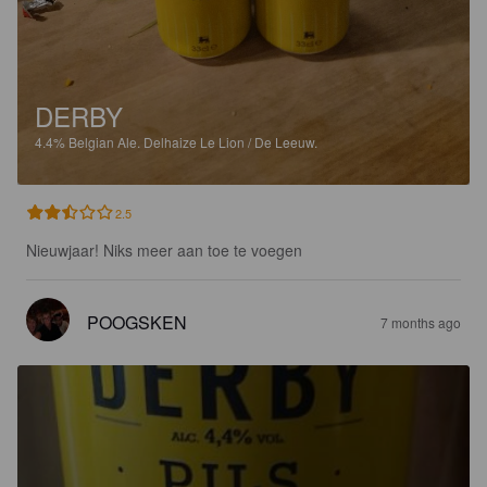
DERBY
4.4%
Belgian Ale.
Delhaize Le Lion / De Leeuw.
2.5
Nieuwjaar! Niks meer aan toe te voegen
POOGSKEN
7 months ago