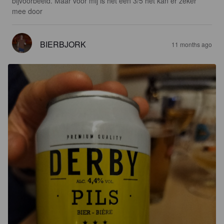
bijvoorbeeld. Maar voor mij is het een 3/5 het kan er zeker 
mee door
BIERBJORK
11 months ago