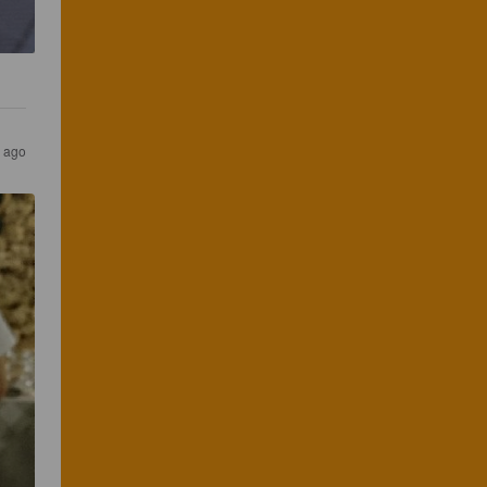
s ago