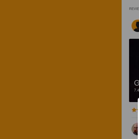
REVI
7.