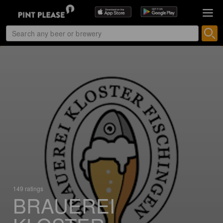
149 ratings
BRAUEREI