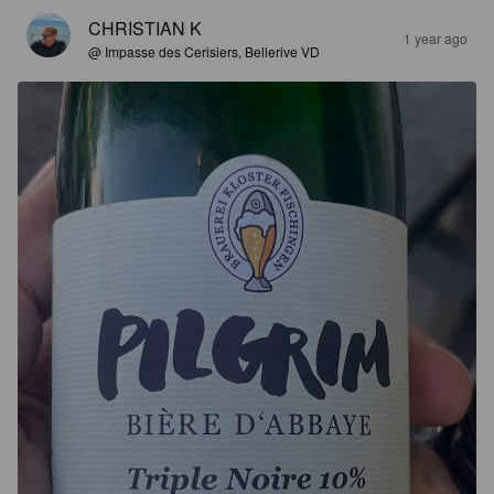
CHRISTIAN K
1 year ago
@ Impasse des Cerisiers, Bellerive VD