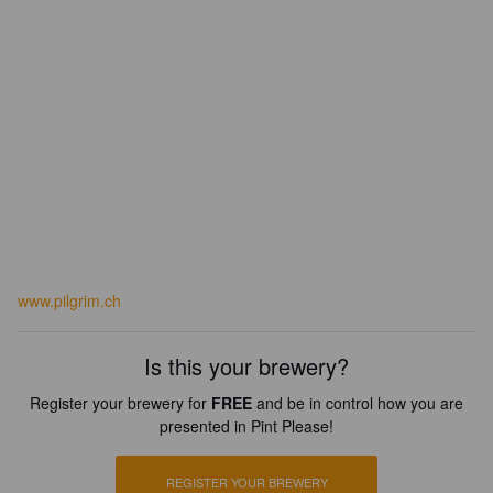
www.pilgrim.ch
Is this your brewery?
Register your brewery for
FREE
and be in control how you are
presented in Pint Please!
REGISTER YOUR BREWERY