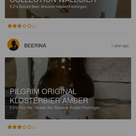
5.2%
Spiced Beer.
Brauerei Kloster Fischingen.
2.7
BEERINA
1 year ago
PILGRIM ORIGINAL
KLOSTERBIER AMBER
5.5%
Red Ale / Amber Ale.
Brauerei Kloster Fischingen.
3.1