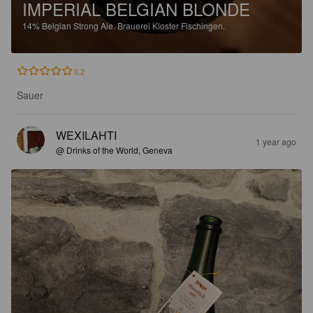
IMPERIAL BELGIAN BLONDE
14%
Belgian Strong Ale.
Brauerei Kloster Fischingen.
0.2
Sauer
WEXILAHTI
1 year ago
@ Drinks of the World, Geneva