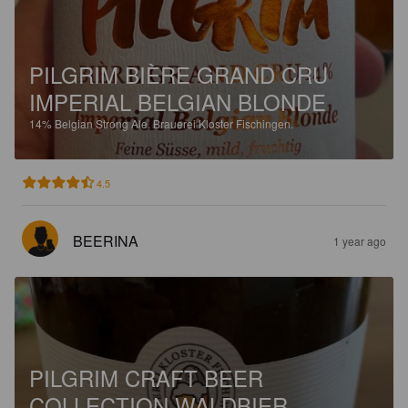
PILGRIM BIÈRE GRAND CRU
IMPERIAL BELGIAN BLONDE
14%
Belgian Strong Ale.
Brauerei Kloster Fischingen.
4.5
BEERINA
1 year ago
PILGRIM CRAFT BEER
COLLECTION WALDBIER