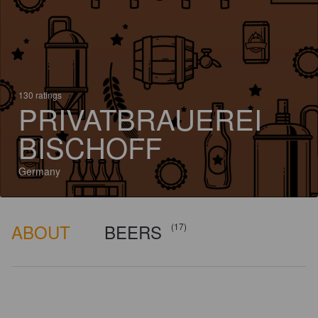
130 ratings
PRIVATBRAUEREI
BISCHOFF
Germany
ABOUT
BEERS
(17)