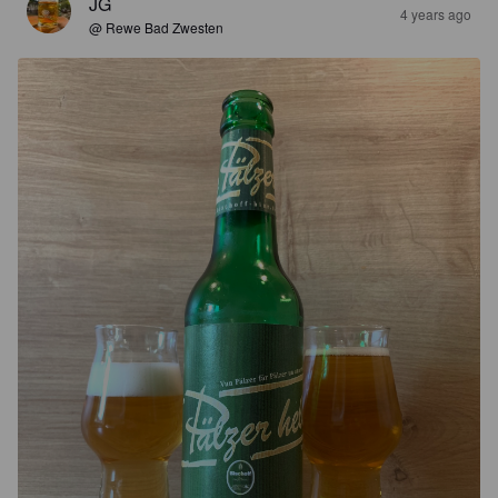
JG
4 years ago
@ Rewe Bad Zwesten