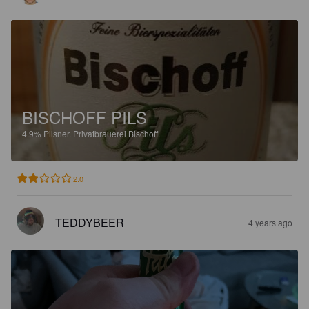
BISCHOFF PILS
4.9%
Pilsner.
Privatbrauerei Bischoff.
2.0
TEDDYBEER
4 years ago