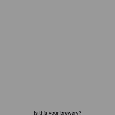
Is this your brewery?