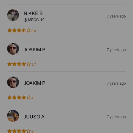
NIKKE B
7 years ago
@ MBCC '19
3.5
JOAKIM P
7 years ago
3.7
JOAKIM P
7 years ago
4.1
JUUSO A
7 years ago
4.1