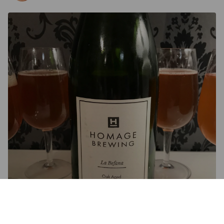
LA BEFANA
7%
Saison / Farmhouse Ale.
Homage Brewing Co.