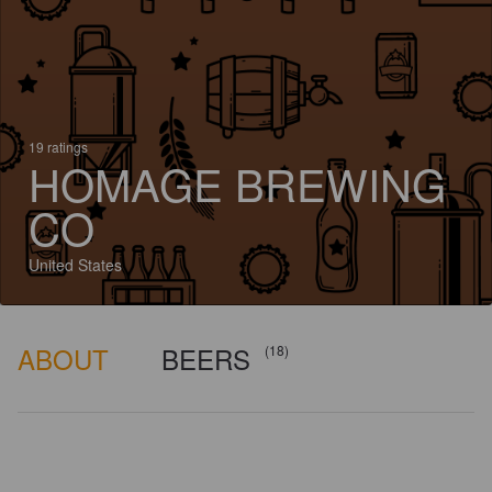
19 ratings
HOMAGE BREWING
CO
United States
ABOUT
BEERS
(18)