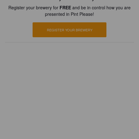
Register your brewery for
FREE
and be in control how you are
presented in Pint Please!
REGISTER YOUR BREWERY