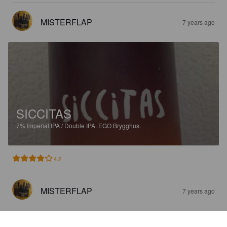
MISTERFLAP
7 years ago
SICCITAS
7%
Imperial IPA / Double IPA.
EGO Brygghus.
4.2
MISTERFLAP
7 years ago