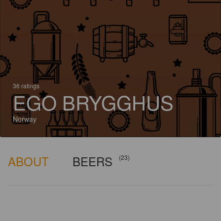
36 ratings
EGO BRYGGHUS
Norway
ABOUT
BEERS
(23)