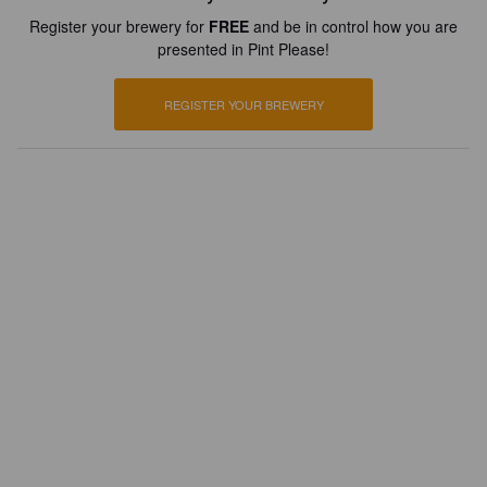
Register your brewery for
FREE
and be in control how you are
presented in Pint Please!
REGISTER YOUR BREWERY