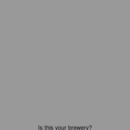
Is this your brewery?