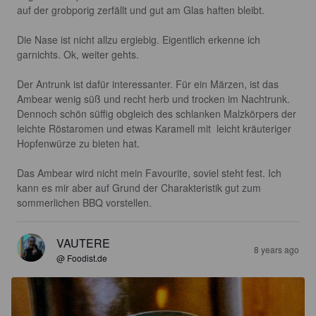
auf der grobporig zerfällt und gut am Glas haften bleibt.

Die Nase ist nicht allzu ergiebig. Eigentlich erkenne ich 
garnichts. Ok, weiter gehts.

Der Antrunk ist dafür interessanter. Für ein Märzen, ist das 
Ambear wenig süß und recht herb und trocken im Nachtrunk. 
Dennoch schön süffig obgleich des schlanken Malzkörpers der 
leichte Röstaromen und etwas Karamell mit  leicht kräuteriger 
Hopfenwürze zu bieten hat.

Das Ambear wird nicht mein Favourite, soviel steht fest. Ich 
kann es mir aber auf Grund der Charakteristik gut zum 
sommerlichen BBQ vorstellen.
VAUTERE
8 years ago
@ Foodist.de