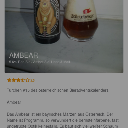
AMBEAR
5.6%
Red Ale / Amber Ale.
Hops & Malt.
3.5
Türchen #15 des österreichischen Bieradventskalenders

Ambear

Das Ambear ist ein bayrisches Märzen aus Österreich. Der 
Name ist Programm, so verwundert die bernsteinfarbene, fast 
ungetrübte Optik keinesfalls. Es baut sich viel weißer Schaum 