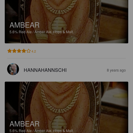
AMBEAR
5.6%
Red Ale / Amber Ale.
Hops & Malt.
4.2
HANNAHANNSCHI
8 years ago
AMBEAR
5.6%
Red Ale / Amber Ale.
Hops & Malt.