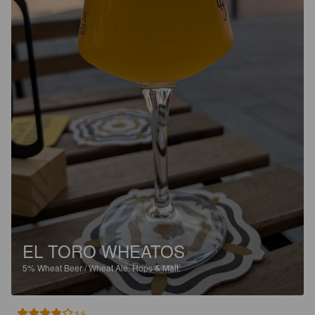
EL TORO WHEATOS
5%
Wheat Beer / Wheat Ale.
Hops & Malt.
3.9