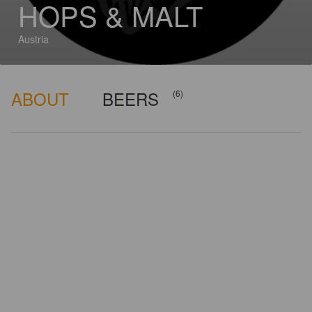
HOPS & MALT
Austria
ABOUT
BEERS
(6)