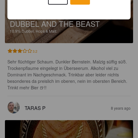
DUBBEL AND THE BEAST
10.9%
Dubbel.
Hops & Malt.
3.2
Sehr flüchtiger Schaum. Dunkler Bernstein. Malzig süffig süß. 
Trockenpflaume eingelegt in Überseerum. Alkohol viel zu 
Dominant im Nachgeschmack. Trinkbar aber leider nichts 
besonderes da preislich im oberen, nein im obersten Bereich. 

Trinkt mehr Bier 🍺!!
TARAS P
8 years ago