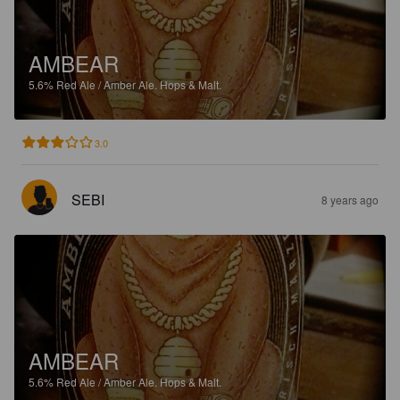
AMBEAR
5.6%
Red Ale / Amber Ale.
Hops & Malt.
3.0
SEBI
8 years ago
AMBEAR
5.6%
Red Ale / Amber Ale.
Hops & Malt.