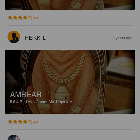
3.8
HEIKKI L
8 years ago
AMBEAR
5.6%
Red Ale / Amber Ale.
Hops & Malt.
4.0