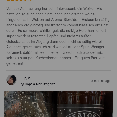
Von der Aufmachung her sehr interessant, ein Weizen-Ale 
hatte ich so auch noch nicht, doch ich verstehe wo es 
hingehen soll - Weizen auf Aroma-Steroiden. Erstaunlich süffig 
aber auch erdig/brotig und trotzdem kommt klassisch die Hefe 
durch. Es schmeckt wirklich gut, die nelkige Hefe harmoniert 
super mit dem rezenten Hopfen und nicht zu süßer 
Geleebanane. Im Abgang dann doch nicht so süffig wie ein 
Ale, doch geschmacklich sind wir voll auf der Spur. Weniger 
Karamell, dafür hallt es mit einem Geschmack aus der mich 
sehr an buttrigen Kuchenboden erinnert. Ein gutes Bier zum 
genießen!
TINA
8 months ago
@ Hops & Malt Bregenz