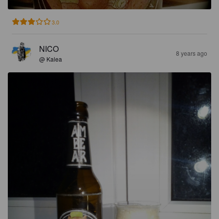
3.0
NICO
8 years ago
@ Kalea