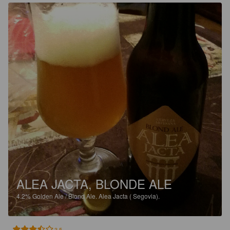
ALEA JACTA, BLONDE ALE
4.2%
Golden Ale / Blond Ale.
Alea Jacta ( Segovia).
3.5