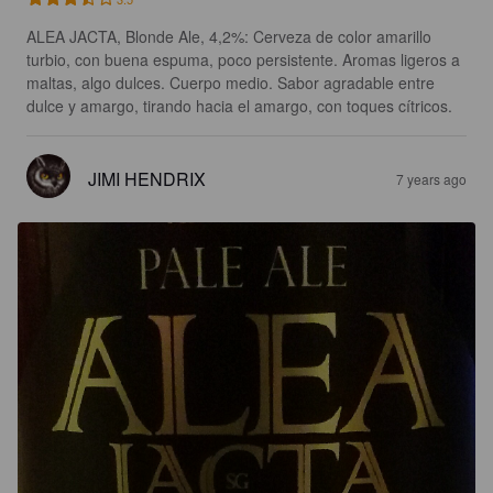
ALEA JACTA, Blonde Ale, 4,2%: Cerveza de color amarillo 
turbio, con buena espuma, poco persistente. Aromas ligeros a 
maltas, algo dulces. Cuerpo medio. Sabor agradable entre 
dulce y amargo, tirando hacia el amargo, con toques cítricos.
JIMI HENDRIX
7 years ago