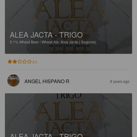
ALEA JACTA - TRIGO
5.1%
Wheat Beer / Wheat Ale.
Alea Jacta ( Segovia).
2.0
ANGEL HISPANO R
9 years ago
ALEA JACTA - TRIGO