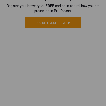
Register your brewery for
FREE
and be in control how you are
presented in Pint Please!
REGISTER YOUR BREWERY