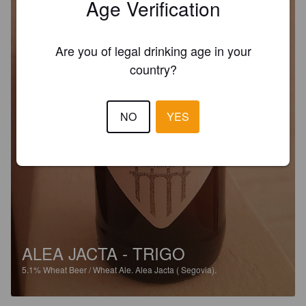
Age Verification
Are you of legal drinking age in your
country?
NO
YES
ALEA JACTA - TRIGO
5.1%
Wheat Beer / Wheat Ale.
Alea Jacta ( Segovia).