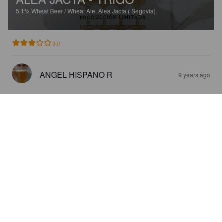
5.1%
Wheat Beer / Wheat Ale.
Alea Jacta ( Segovia).
3.0
ANGEL HISPANO R
9 years ago
ALEA JACTA - TRIGO
5.1%
Wheat Beer / Wheat Ale.
Alea Jacta ( Segovia).
3.0