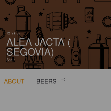
12 ratings
ALEA JACTA (
SEGOVIA)
Spain
ABOUT
BEERS
(5)