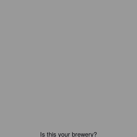
Is this your brewery?