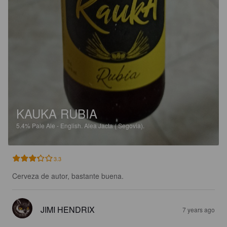
KAUKA RUBIA
5.4%
Pale Ale - English.
Alea Jacta ( Segovia).
3.3
Cerveza de autor, bastante buena.
JIMI HENDRIX
7 years ago