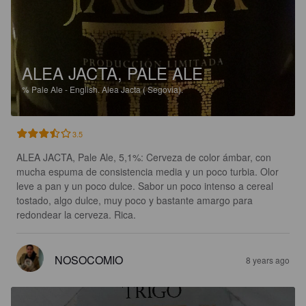
ALEA JACTA, PALE ALE
%
Pale Ale - English.
Alea Jacta ( Segovia).
3.5
ALEA JACTA, Pale Ale, 5,1%: Cerveza de color ámbar, con 
mucha espuma de consistencia media y un poco turbia. Olor 
leve a pan y un poco dulce. Sabor un poco intenso a cereal 
tostado, algo dulce, muy poco y bastante amargo para 
redondear la cerveza. Rica.
NOSOCOMIO
8 years ago