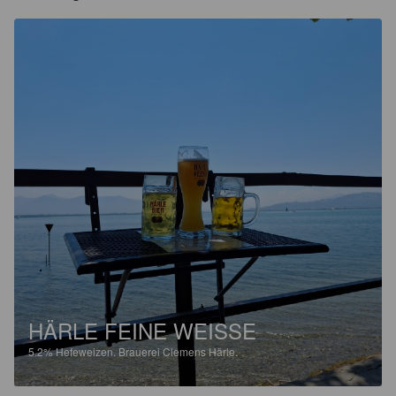
HÄRLE FEINE WEISSE
5.2%
Hefeweizen.
Brauerei Clemens Härle.