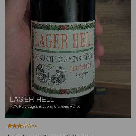
LAGER HELL
4.7%
Pale Lager.
Brauerei Clemens Härle.
2.8