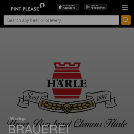
495 ratings
BRAUEREI