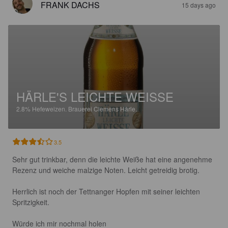
FRANK DACHS
15 days ago
HÄRLE'S LEICHTE WEISSE
2.8%
Hefeweizen.
Brauerei Clemens Härle.
3.5
Sehr gut trinkbar, denn die leichte Weiße hat eine angenehme 
Rezenz und weiche malzige Noten. Leicht getreidig brotig.

Herrlich ist noch der Tettnanger Hopfen mit seiner leichten 
Spritzigkeit.

Würde ich mir nochmal holen