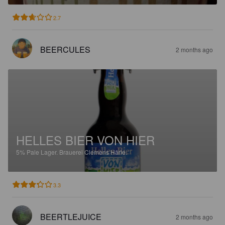
2.7
BEERCULES
2 months ago
HELLES BIER VON HIER
5%
Pale Lager.
Brauerei Clemens Härle.
3.3
BEERTLEJUICE
2 months ago