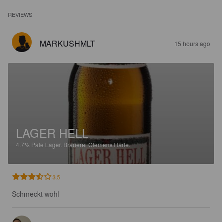
REVIEWS
MARKUSHMLT
15 hours ago
LAGER HELL
4.7%
Pale Lager.
Brauerei Clemens Härle.
3.5
Schmeckt wohl