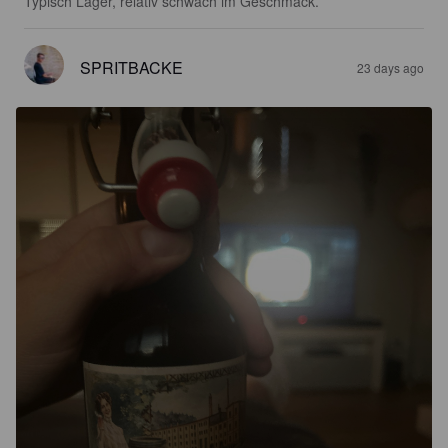
Typisch Lager, relativ schwach im Geschmack.
SPRITBACKE
23 days ago