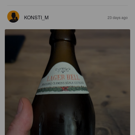
KONSTI_M
23 days ago