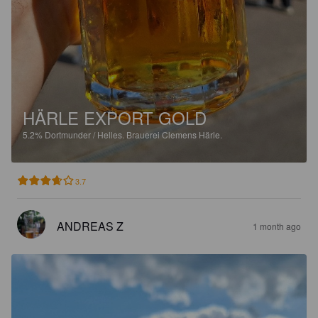
HÄRLE EXPORT GOLD
5.2%
Dortmunder / Helles.
Brauerei Clemens Härle.
3.7
ANDREAS Z
1 month ago