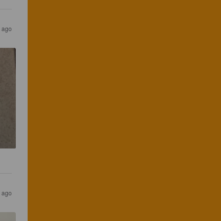
 ago
 ago