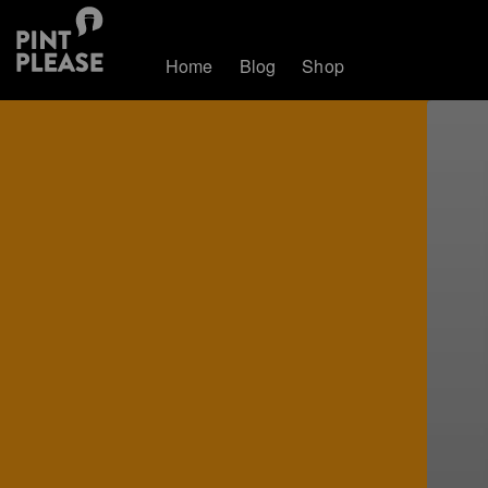
Home
Blog
Shop