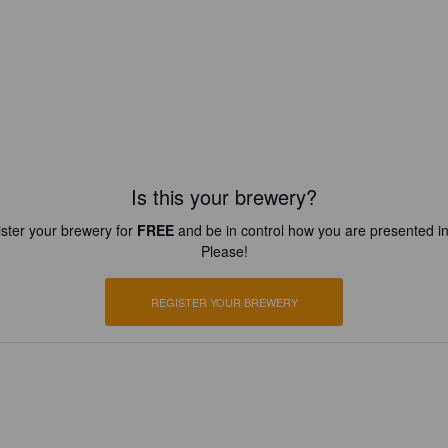
Is this your brewery?
ster your brewery for
FREE
and be in control how you are presented in
Please!
REGISTER YOUR BREWERY