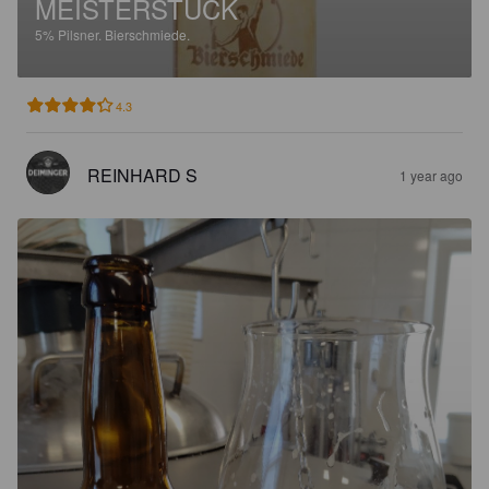
MEISTERSTÜCK
5%
Pilsner.
Bierschmiede.
4.3
REINHARD S
1 year ago