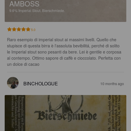
AMBOSS
9.6%
Imperial Stout.
Bierschmiede.
5.0
Raro esempio di imperial stout ai massimi livelli. Quello che 
stupisce di questa birra è l'assoluta bevibilitá, perché di solito 
le Imperial stout sono pesanti da bere. Lei è gentile e corposa 
al contempo. Ottimo sapore di caffè e cioccolato. Perfetta con 
un dolce di cacao
BINCHOLOGUE
10 months ago