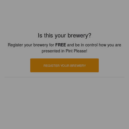
Is this your brewery?
Register your brewery for
FREE
and be in control how you are
presented in Pint Please!
REGISTER YOUR BREWERY