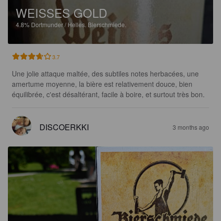
WEISSES GOLD
4.8%
Dortmunder / Helles.
Bierschmiede.
3.7
Une jolie attaque maltée, des subtiles notes herbacées, une 
amertume moyenne, la bière est relativement douce, bien 
équilibrée, c'est désaltérant, facile à boire, et surtout très bon.
DISCOERKKI
3 months ago