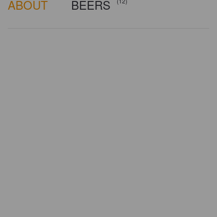
ABOUT
BEERS
(12)