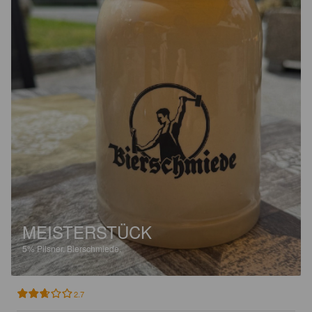
MEISTERSTÜCK
5%
Pilsner.
Bierschmiede.
2.7