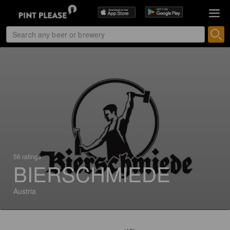
56 ratings
BIERSCHMIEDE
Austria