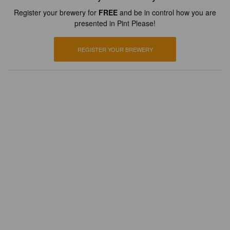
Register your brewery for
FREE
and be in control how you are
presented in Pint Please!
REGISTER YOUR BREWERY