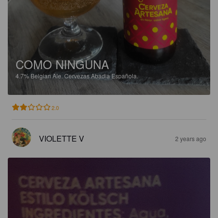
COMO NINGUNA
4.7%
Belgian Ale.
Cervezas Abadia Española.
2.0
VIOLETTE V
2 years ago