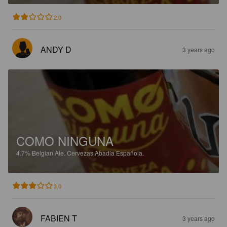
2.0
ANDY D
3 years ago
COMO NINGUNA
4.7%
Belgian Ale.
Cervezas Abadia Española.
3.0
FABIEN T
3 years ago