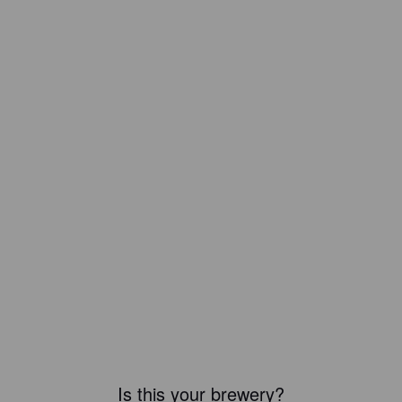
Is this your brewery?