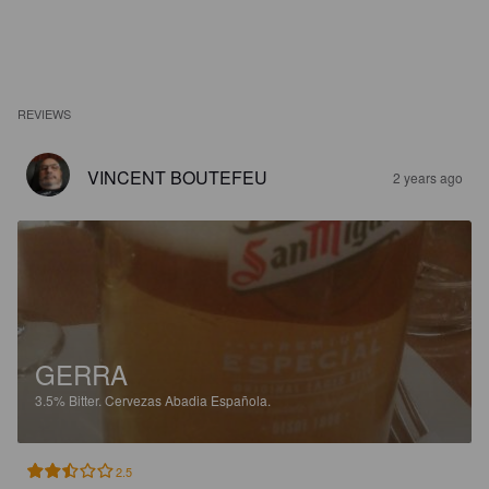
REVIEWS
VINCENT BOUTEFEU
2 years ago
GERRA
3.5%
Bitter.
Cervezas Abadia Española.
2.5