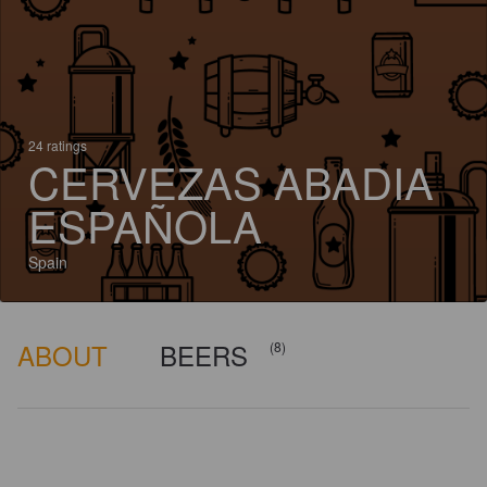
24 ratings
CERVEZAS ABADIA
ESPAÑOLA
Spain
ABOUT
BEERS
(8)