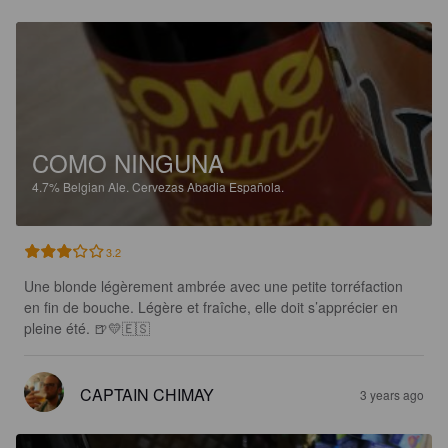
COMO NINGUNA
4.7%
Belgian Ale.
Cervezas Abadia Española.
3.2
Une blonde légèrement ambrée avec une petite torréfaction 
en fin de bouche. Légère et fraîche, elle doit s’apprécier en 
pleine été. 🍺💛🇪🇸
CAPTAIN CHIMAY
3 years ago