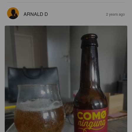
ARNALD D
2 years ago