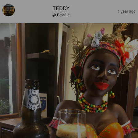
TEDDY
1 year ago
@ Brasília