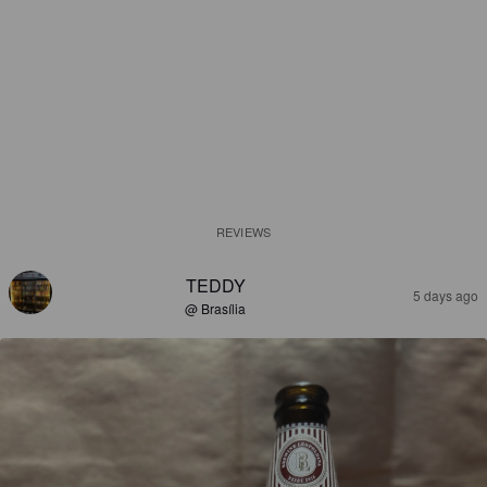
REVIEWS
TEDDY
5 days ago
@ Brasília