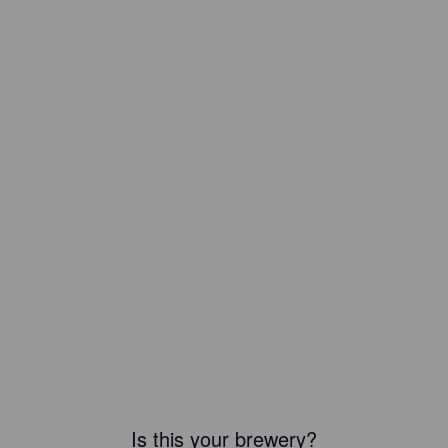
Is this your brewery?