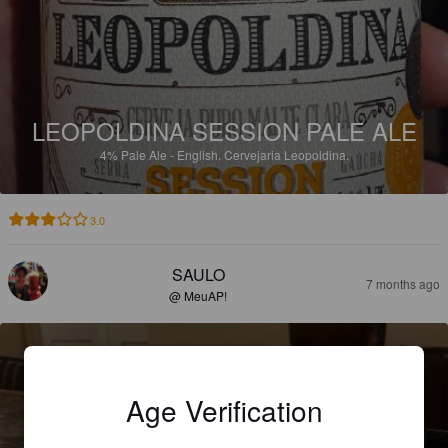
LEOPOLDINA SESSION PALE ALE
4%
Pale Ale - English.
Cervejaria Leopoldina.
3.0
SAULO
7 months ago
@ MeuAP!
Age Verification