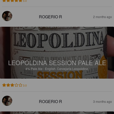
5.0
ROGERIO R
2 months ago
LEOPOLDINA SESSION PALE ALE
4%
Pale Ale - English.
Cervejaria Leopoldina.
3.0
ROGERIO R
3 months ago