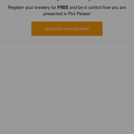
Register your brewery for
FREE
and be in control how you are
presented in Pint Please!
REGISTER YOUR BREWERY