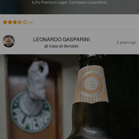
4.2%
Premium Lager.
Cervejaria Leopoldina.
3.5
LEONARDO GASPARINI
2 years ago
@ Casa do Bonaldo