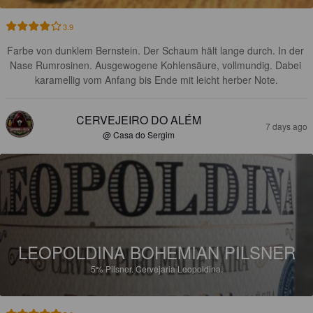
3.9
Farbe von dunklem Bernstein. Der Schaum hält lange durch. In der 
Nase Rumrosinen. Ausgewogene Kohlensäure, vollmundig. Dabei 
karamellig vom Anfang bis Ende mit leicht herber Note.
CERVEJEIRO DO ALÉM
7 days ago
@ Casa do Sergim
LEOPOLDINA BOHEMIAN PILSNER
5%
Pilsner.
Cervejaria Leopoldina.