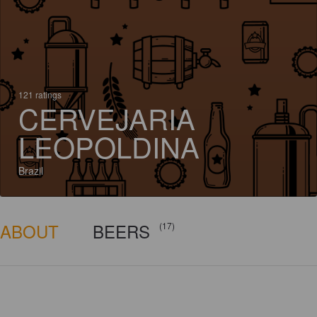
121 ratings
CERVEJARIA
LEOPOLDINA
Brazil
ABOUT
BEERS
(17)