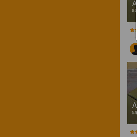
A
5.
A
5.