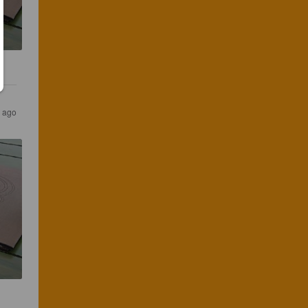
s ago