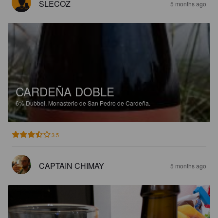
SLECOZ
5 months ago
CARDEÑA DOBLE
6%
Dubbel.
Monasterio de San Pedro de Cardeña.
3.5
CAPTAIN CHIMAY
5 months ago