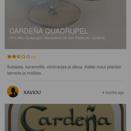
CARDEÑA QUADRUPEL
10%
Abt / Quadrupel.
Monasterio de San Pedro de Cardeña.
2.5
Suklaata, karamelliä, viinimarjaa ja alkoa. Kaikki maut jotenkin 
laimeita ja irrallisia.
XAVIOU
4 months ago