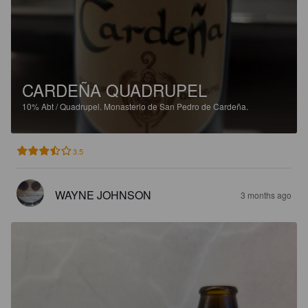
CARDEÑA QUADRUPEL
10%
Abt / Quadrupel.
Monasterio de San Pedro de Cardeña.
3.5
WAYNE JOHNSON
3 months ago