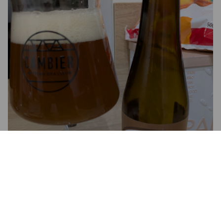
CARDEÑA TRIPLE
7%
Tripel.
Monasterio de San Pedro de Cardeña.