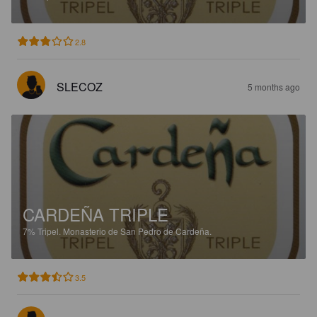
2.8
SLECOZ
5 months ago
CARDEÑA TRIPLE
7%
Tripel.
Monasterio de San Pedro de Cardeña.
3.5