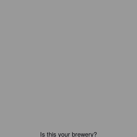
Is this your brewery?