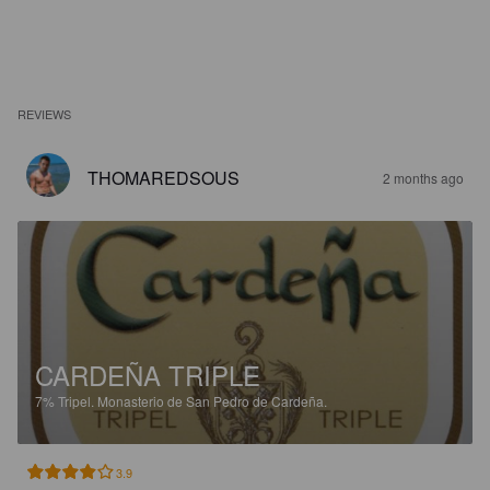
REVIEWS
THOMAREDSOUS
2 months ago
CARDEÑA TRIPLE
7%
Tripel.
Monasterio de San Pedro de Cardeña.
3.9