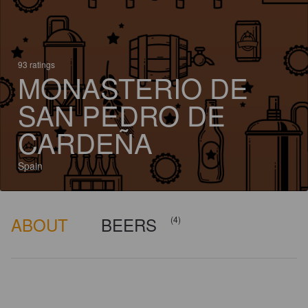
93 ratings
MONASTERIO DE
SAN PEDRO DE
CARDEÑA
Spain
ABOUT
BEERS
(4)