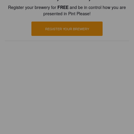
Register your brewery for
FREE
and be in control how you are
presented in Pint Please!
REGISTER YOUR BREWERY