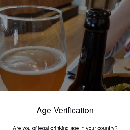
Age Verification
Are you of legal drinking age in your country?