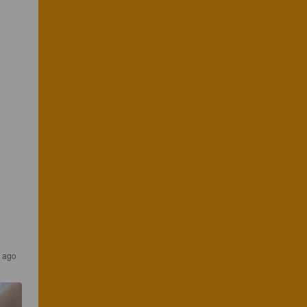
s ago