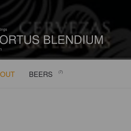
tings
ORTUS BLENDIUM
n
BOUT
BEERS
(7)