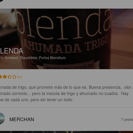
LENDA
6%
Smoked / Rauchbier.
Portus Blendium.
3.4
mada de trigo, que promete más de lo que es. Buena presencia,  olor 
mado correcto... pero la mezcla de trigo y ahumado no cuadra.  Hay 
ue de cada uno, pero sin tener un todo.
MERCHAN
7 year