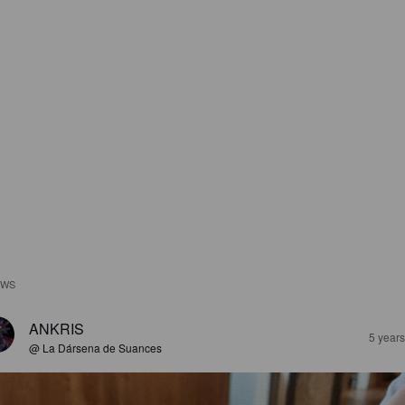
EWS
ANKRIS
5 year
@ La Dársena de Suances