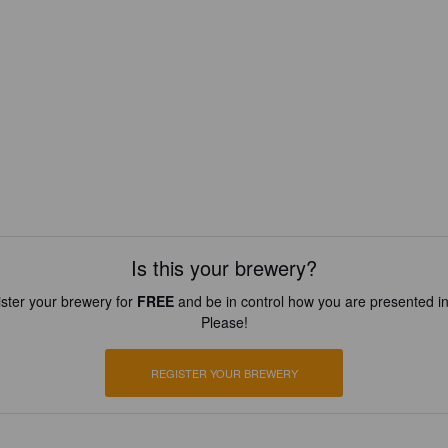
Is this your brewery?
ster your brewery for
FREE
and be in control how you are presented in
Please!
REGISTER YOUR BREWERY