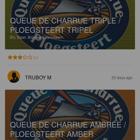
QUEUE DE CHARRUE TRIPLE /
PLOEGSTEERT TRIPEL
9%
Tripel.
Brouwerij Vanuxeem.
3.0
TRUBOY M
25 days ago
QUEUE DE CHARRUE AMBRÉE /
PLOEGSTEERT AMBER