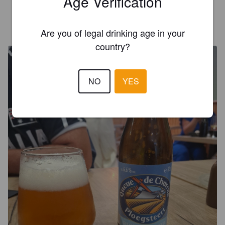
Age Verification
VALENTIN POIRETTE
10 days ago
Are you of legal drinking age in your
country?
NO
YES