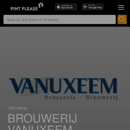
7492 ratings
BROUWERIJ
VANUXEEM