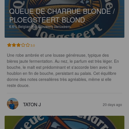
QUEUE DE CHARRUE BLONDE /
PLOEGSTEERT BLOND
6.6%
Belgian Ale.
Brouwerij Vanuxeem.
3.0
Une robe ambrée et une lousse généreuse, typique des 
bières jaute fermentation. Au nez, le parfum est très léger. En 
bouche, le malt est prédominant et s'accorde bien avec le 
houblon en fin de bouche, persistant au palais. Cet équilibre 
donne des notes cerealières très agréables, même si elle 
reste douce.
TATON J
20 days ago