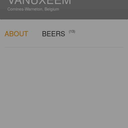
Comines-Warneton, Belgium
ABOUT
BEERS
(13)