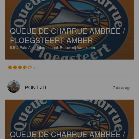
QUEUE DE CHARRUE AMBRÉE /
PLOEGSTEERT AMBER
5.5%
Pale Ale - International.
Brouwerij Vanuxeem.
3.6
PONT JD
7 days ago
QUEUE DE CHARRUE AMBRÉE /