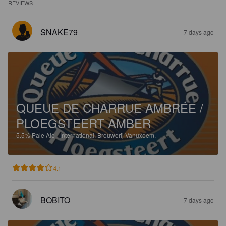
REVIEWS
SNAKE79
7 days ago
QUEUE DE CHARRUE AMBRÉE /
PLOEGSTEERT AMBER
5.5%
Pale Ale - International.
Brouwerij Vanuxeem.
4.1
BOBITO
7 days ago