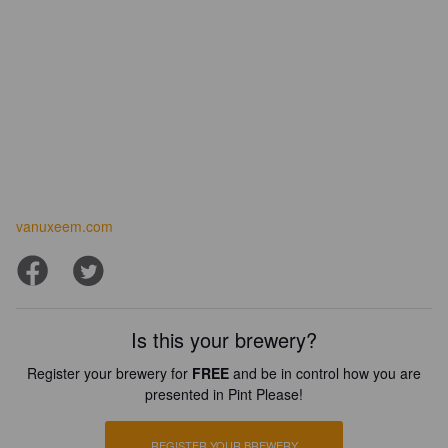
vanuxeem.com
Is this your brewery?
Register your brewery for
FREE
and be in control how you are
presented in Pint Please!
REGISTER YOUR BREWERY