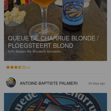
QUEUE DE CHARRUE BLONDE /
PLOEGSTEERT BLOND
6.6%
Belgian Ale.
Brouwerij Vanuxeem.
3.5
ANTOINE-BAPTISTE PALMIERI
20 days ago