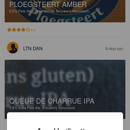
PLOEGSTEERT AMBER
5.5%
Pale Ale - International.
Brouwerij Vanuxeem.
4.0
LTN DAN
8 days ago
QUEUE DE CHARRUE IPA
5.9%
India Pale Ale.
Brouwerij Vanuxeem.
3.7