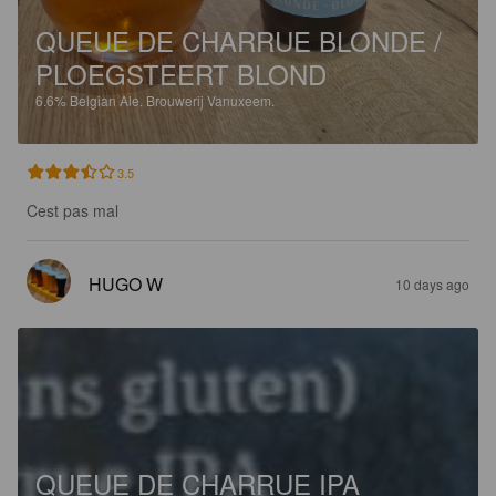
QUEUE DE CHARRUE BLONDE /
PLOEGSTEERT BLOND
6.6%
Belgian Ale.
Brouwerij Vanuxeem.
3.5
Cest pas mal
HUGO W
10 days ago
QUEUE DE CHARRUE IPA