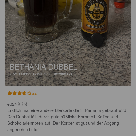
BETHANIA DUBBEL
7.5%
Dubbel.
Casa Bruja Brewing Co.
3.6
#324 🇵🇦

Endlich mal eine andere Biersorte die in Panama gebraut wird. 
Das Dubbel fällt durch gute süßliche Karamell, Kaffee und 
Schokoladennoten auf. Der Körper ist gut und der Abgang 
angenehm bitter.