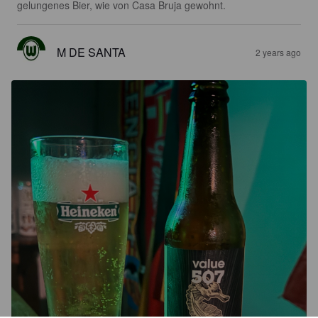
gelungenes Bier, wie von Casa Bruja gewohnt.
M DE SANTA
2 years ago