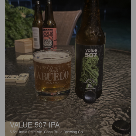
VALUE 507 IPA
5.5%
India Pale Ale.
Casa Bruja Brewing Co.