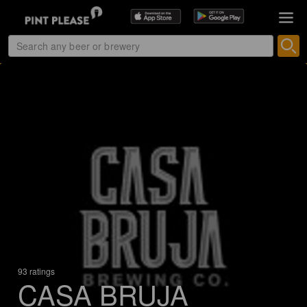
93 ratings
CASA BRUJA