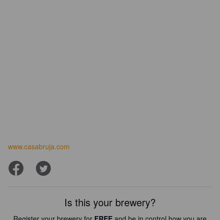
www.casabruja.com
Is this your brewery?
Register your brewery for
FREE
and be in control how you are