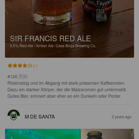
SIR FRANCIS RED ALE
5.5%
Red Ale / Amber Ale.
Casa Bruja Brewing Co.
3.7
#126 🇵🇦

Röstmalzig und im Abgang mit stark präsenten Kaffeenoten. 
Dazu ein starker Körper, der die Malzaromen gut untermahlt. 
Gutes Bier, erinnert aber eher an ein Dunkeln oder Porter.
M DE SANTA
2 years ago