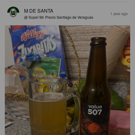
M DE SANTA
1 year ago
@ Super Mr. Precio Santiago de Veraguas