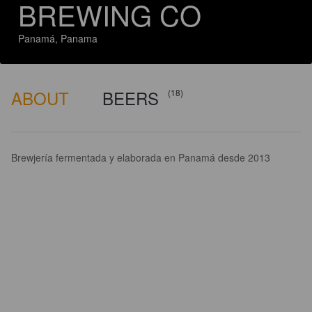
BREWING CO
Panamá, Panama
ABOUT
BEERS
(18)
Brewjería fermentada y elaborada en Panamá desde 2013