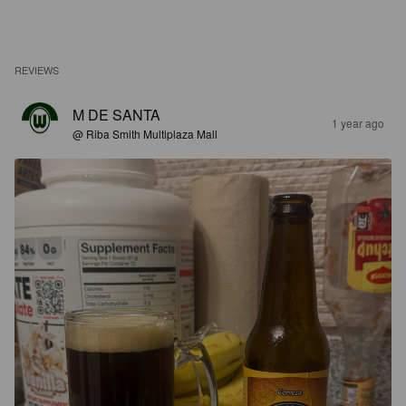
REVIEWS
M DE SANTA
1 year ago
@ Riba Smith Multiplaza Mall