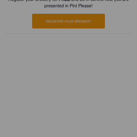
presented in Pint Please!
REGISTER YOUR BREWERY