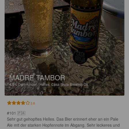
MADRE TAMBOR
4.9%
Dortmunder / Helles.
Casa Bruja Brewing Co.
3.8
#101 🇵🇦

Sehr gut gehopftes Helles. Das Bier erinnert eher an ein Pale 
Ale mit der starken Hopfennote im Abgang. Sehr leckeres und 