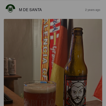
M DE SANTA
2 years ago