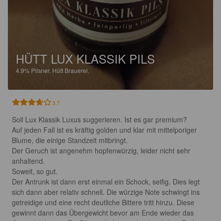
HÜTT LUX KLASSIK PILS
4.9%
Pilsner.
Hütt Brauerei.
3.7
Soll Lux Klassik Luxus suggerieren. Ist es gar premium?

Auf jeden Fall ist es kräftig golden und klar mit mittelporiger 
Blume, die einige Standzeit mitbringt. 

Der Geruch ist angenehm hopfenwürzig, leider nicht sehr 
anhaltend.

Soweit, so gut.

Der Antrunk ist dann erst einmal ein Schock, seifig. Dies legt 
sich dann aber relativ schnell. Die würzige Note schwingt ins 
getreidige und eine recht deutliche Bittere tritt hinzu. Diese 
gewinnt dann das Übergewicht bevor am Ende wieder das 