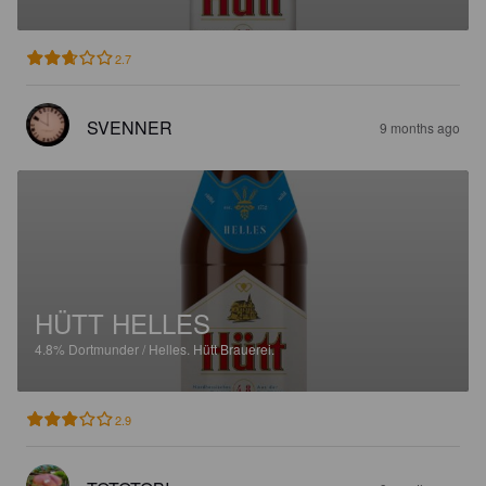
2.7
SVENNER
9 months ago
HÜTT HELLES
4.8%
Dortmunder / Helles.
Hütt Brauerei.
2.9