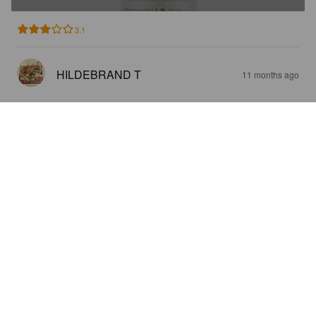
3.1
HILDEBRAND T
11 months ago