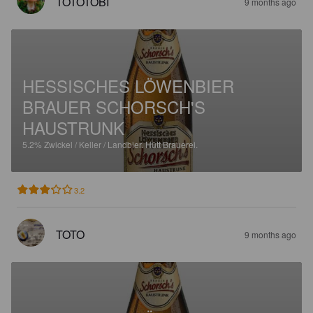
TOTOTOBI
9 months ago
HESSISCHES LÖWENBIER
BRAUER SCHORSCH'S
HAUSTRUNK
5.2%
Zwickel / Keller / Landbier.
Hütt Brauerei.
3.2
TOTO
9 months ago