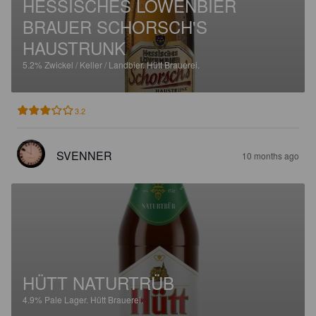
HESSISCHES LÖWENBIER
BRAUER SCHORSCH'S
HAUSTRUNK
5.2%
Zwickel / Keller / Landbier.
Hütt Brauerei.
3.2
SVENNER
10 months ago
HÜTT NATURTRÜB
4.9%
Pale Lager.
Hütt Brauerei.