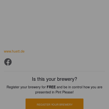
www.huett.de
Is this your brewery?
Register your brewery for
FREE
and be in control how you are
presented in Pint Please!
REGISTER YOUR BREWERY