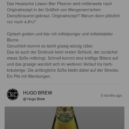
Das Hessische Löwen-Bier Pilsener wird mittlerweile nach 
Originalrezept in der Gräflich von Mengersen'schen 
Dampfbrauerei gebraut. Originalrezept? Warum dann plötzlich 
nur noch 4,8%?

Optisch golden und klar mit mittelporiger und mittelstabiler 
Blume. 

Geruchlich kommt es leicht grasig-würzig rüber.

Das ist auch der Eindruck beim ersten Schluck, der zunächst 
etwas Süße mitbringt. Schnell kommt eine kräftige Bittere auf 
und das grasige wandelt sich im weiteren Verlauf ins herb-
kräuterige. Die anfängliche Süße bleibt dabei auf der Strecke. 
Ein Pils mit Wendungen.
HUGO BREW
5 months ago
@ Hugo Brew