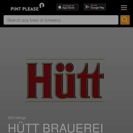
323 ratings
HÜTT BRAUEREI