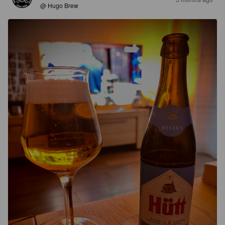
@ Hugo Brew