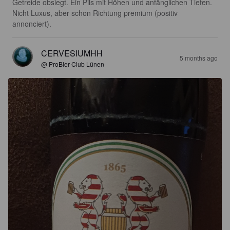
Getreide obsiegt. Ein Pils mit Höhen und anfänglichen Tiefen. 
Nicht Luxus, aber schon Richtung premium (positiv 
annonciert).
CERVESIUMHH
5 months ago
@ ProBier Club Lünen