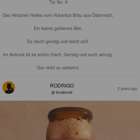
Tür No. 9

Das Hirschen Helles vom Hubertus Bräu aus Österreich.

Ein klares goldenes Bier.

Es riecht gerstig und leicht süß.

Im Antrunk ist es schön frisch. Gerstig und auch würzig.

Gar nicht so verkehrt.
RODRIGO
2 years ago
@ Innsbruck