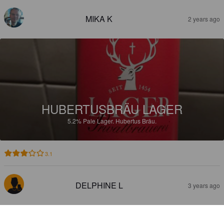
MIKA K
2 years ago
HUBERTUSBRÄU LAGER
5.2%
Pale Lager.
Hubertus Bräu.
3.1
DELPHINE L
3 years ago