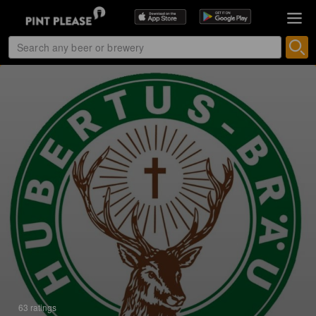
63 ratings