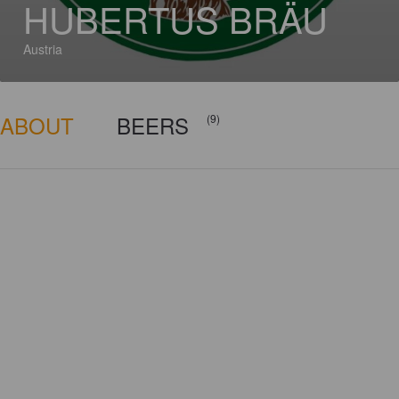
HUBERTUS BRÄU
Austria
ABOUT
BEERS
(9)