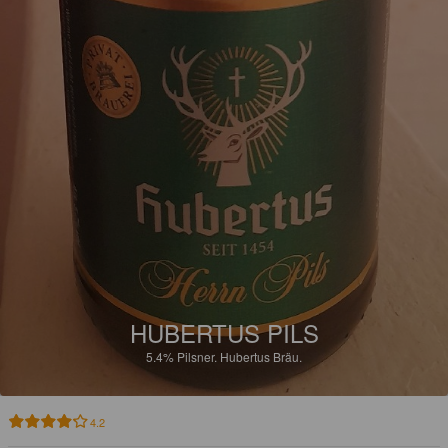
HUBERTUS PILS
5.4%
Pilsner.
Hubertus Bräu.
4.2