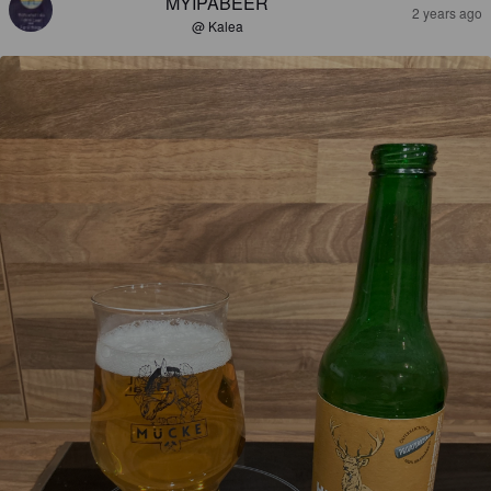
MYIPABEER
2 years ago
@ Kalea