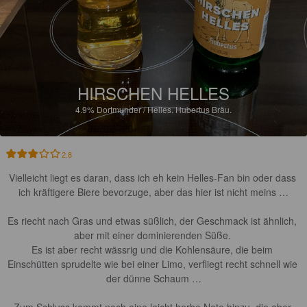
HIRSCHEN HELLES
4.9%
Dortmunder / Helles.
Hubertus Bräu.
2.8
Vielleicht liegt es daran, dass ich eh kein Helles-Fan bin oder dass 
ich kräftigere Biere bevorzuge, aber das hier ist nicht meins …

Es riecht nach Gras und etwas süßlich, der Geschmack ist ähnlich, 
aber mit einer dominierenden Süße. 

Es ist aber recht wässrig und die Kohlensäure, die beim 
Einschütten sprudelte wie bei einer Limo, verfliegt recht schnell wie 
der dünne Schaum …
