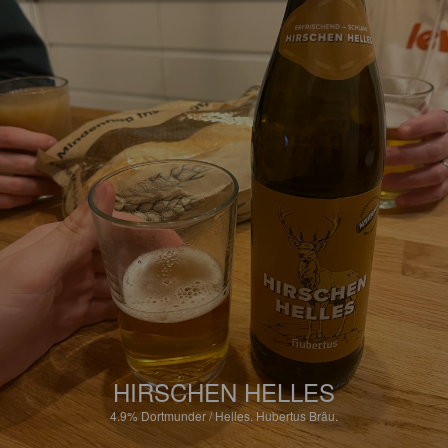
HIRSCHEN HELLES
4.9%
Dortmunder / Helles.
Hubertus Bräu.