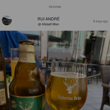
REVIEWS
RUI ANDRÉ
8 days ago
@ Altstadt Wien