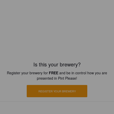
Is this your brewery?
Register your brewery for
FREE
and be in control how you are
presented in Pint Please!
REGISTER YOUR BREWERY