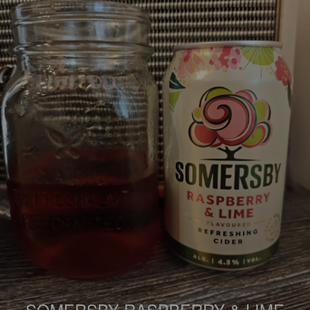
SOMERSBY RASPBERRY & LIME