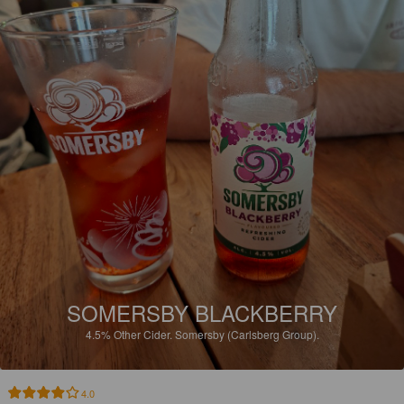
SOMERSBY BLACKBERRY
4.5%
Other Cider.
Somersby (Carlsberg Group).
4.0