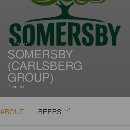
5432 ratings
SOMERSBY
(CARLSBERG
GROUP)
Denmark
ABOUT
BEERS
(54)