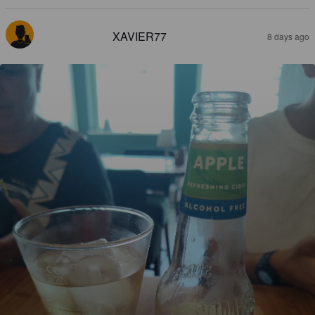
XAVIER77
8 days ago