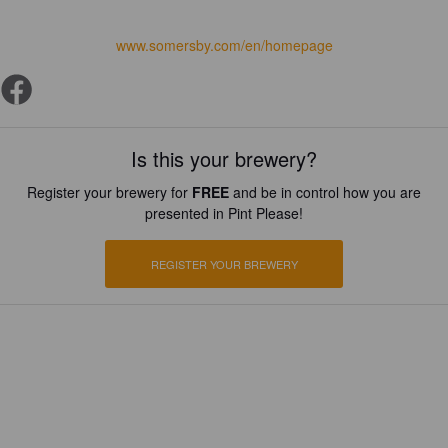
www.somersby.com/en/homepage
Is this your brewery?
Register your brewery for
FREE
and be in control how you are
presented in Pint Please!
REGISTER YOUR BREWERY