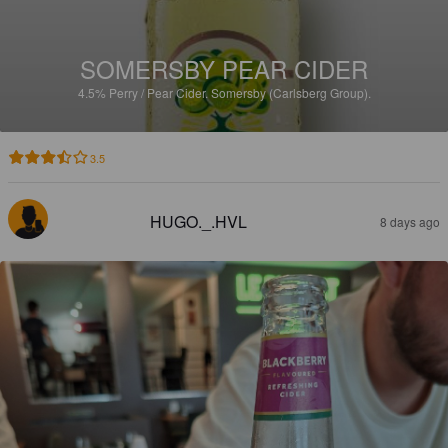
SOMERSBY PEAR CIDER
4.5%
Perry / Pear Cider.
Somersby (Carlsberg Group).
3.5
HUGO._.HVL
8 days ago