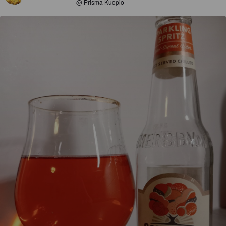
@ Prisma Kuopio