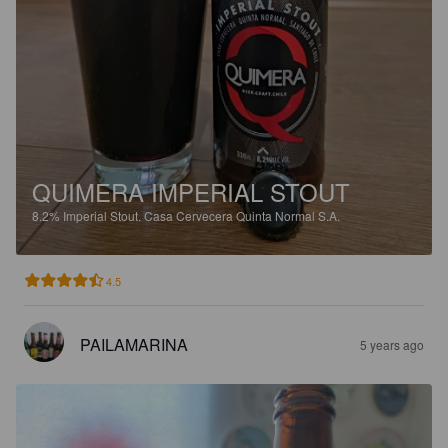
QUIMERA IMPERIAL STOUT
8.2%
Imperial Stout.
Casa Cervecera Quinta Normal S.A.
4.5
PAILAMARINA
5 years ago