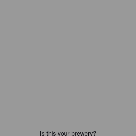
Is this your brewery?