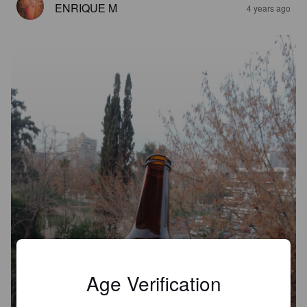
ENRIQUE M
4 years ago
Age Verification