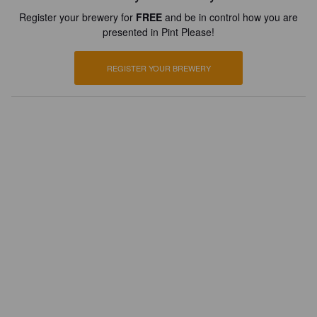
Register your brewery for
FREE
and be in control how you are
presented in Pint Please!
REGISTER YOUR BREWERY