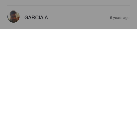
GARCIA A
6 years ago