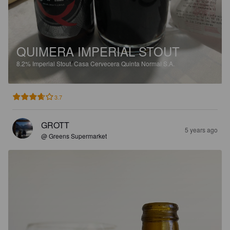
QUIMERA IMPERIAL STOUT
8.2%
Imperial Stout.
Casa Cervecera Quinta Normal S.A.
3.7
GROTT
5 years ago
@ Greens Supermarket