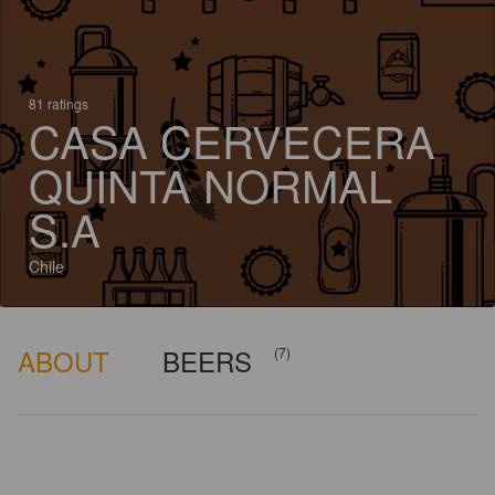
81 ratings
CASA CERVECERA
QUINTA NORMAL
S.A
Chile
ABOUT
BEERS
(7)