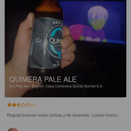
QUIMERA PALE ALE
5%
Pale Ale - English.
Casa Cervecera Quinta Normal S.A.
2.5
Regular,buenas notas cítricas y de caramelo ,cuerpo liviano .