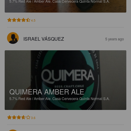
5.7%
Red Ale / Amber Ale.
Casa Cervecera Quinta Normal S.A.
4.5
ISRAEL VÁSQUEZ
5 years ago
QUIMERA AMBER ALE
5.7%
Red Ale / Amber Ale.
Casa Cervecera Quinta Normal S.A.
3.6