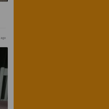
s ago