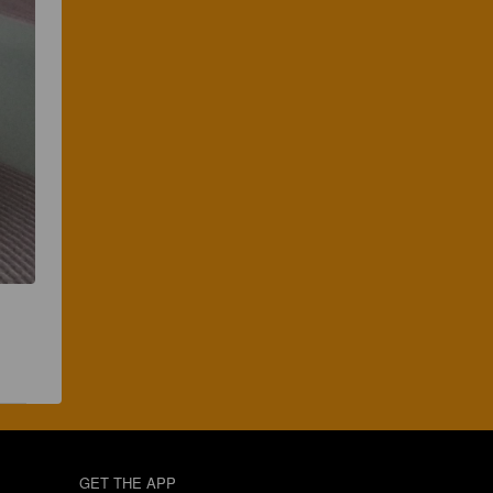
GET THE APP