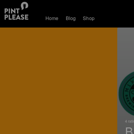
Home
Blog
Shop
4 rat
B