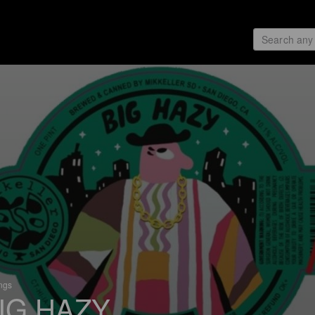
ings
IG HAZY