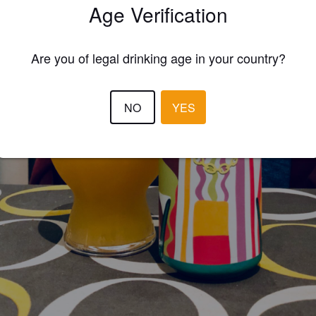
Age Verification
Are you of legal drinking age in your country?
NO
YES