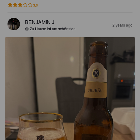
3.0
BENJAMIN J
2 years ago
@ Zu Hause ist am schönsten