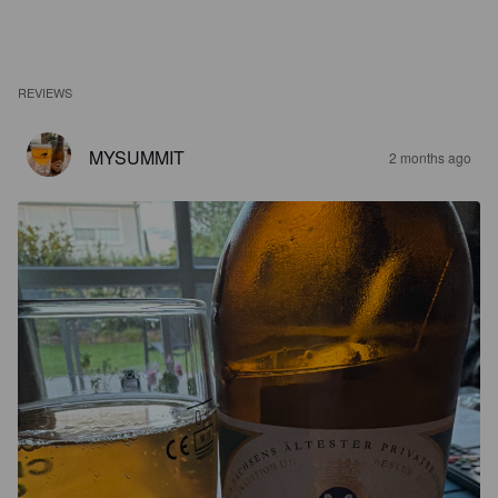
REVIEWS
MYSUMMIT
2 months ago