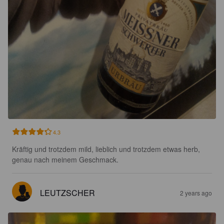
4.3
Kräftig und trotzdem mild, lieblich und trotzdem etwas herb, 
genau nach meinem Geschmack.
LEUTZSCHER
2 years ago