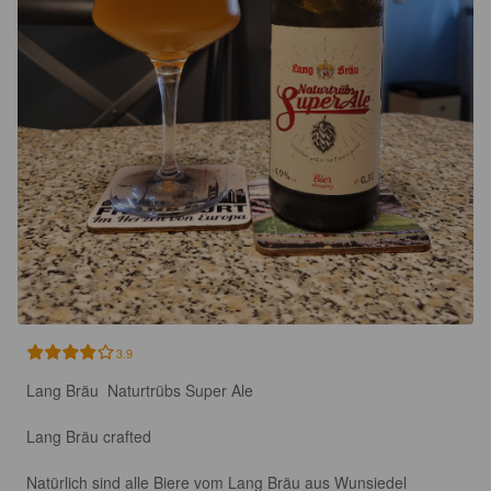
3.9
Lang Bräu  Naturtrübs Super Ale

Lang Bräu crafted

Natürlich sind alle Biere vom Lang Bräu aus Wunsiedel 