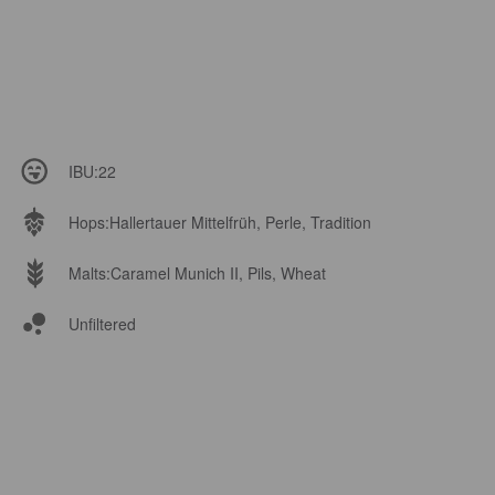
IBU:
22
Hops:
Hallertauer Mittelfrüh, Perle, Tradition
Malts:
Caramel Munich II, Pils, Wheat
Unfiltered