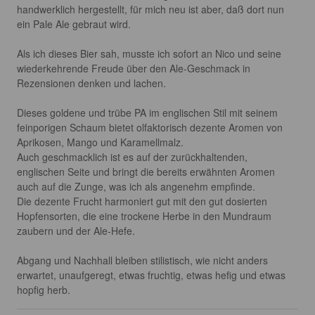
handwerklich hergestellt, für mich neu ist aber, daß dort nun 
ein Pale Ale gebraut wird.

Als ich dieses Bier sah, musste ich sofort an Nico und seine 
wiederkehrende Freude über den Ale-Geschmack in 
Rezensionen denken und lachen.

Dieses goldene und trübe PA im englischen Stil mit seinem 
feinporigen Schaum bietet olfaktorisch dezente Aromen von 
Aprikosen, Mango und Karamellmalz.

Auch geschmacklich ist es auf der zurückhaltenden, 
englischen Seite und bringt die bereits erwähnten Aromen 
auch auf die Zunge, was ich als angenehm empfinde.

Die dezente Frucht harmoniert gut mit den gut dosierten 
Hopfensorten, die eine trockene Herbe in den Mundraum 
zaubern und der Ale-Hefe.

Abgang und Nachhall bleiben stilistisch, wie nicht anders 
erwartet, unaufgeregt, etwas fruchtig, etwas hefig und etwas 
hopfig herb.