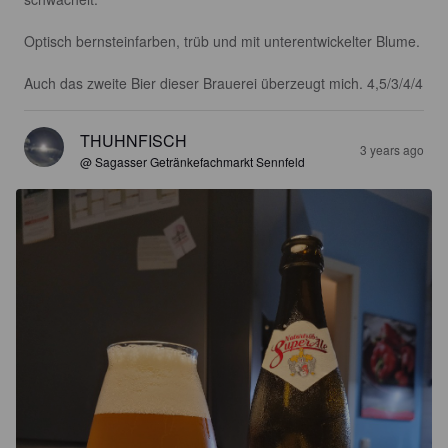
Optisch bernsteinfarben, trüb und mit unterentwickelter Blume. 

Auch das zweite Bier dieser Brauerei überzeugt mich. 4,5/3/4/4
THUHNFISCH
3 years ago
@ Sagasser Getränkefachmarkt Sennfeld