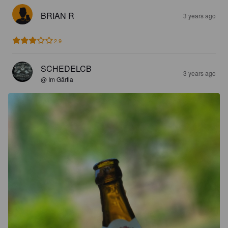
BRIAN R
3 years ago
2.9
SCHEDELCB
3 years ago
@ Im Gärtla