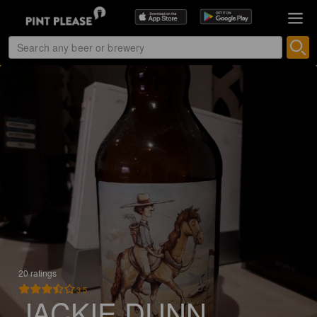
20 ratings
3.5
JACKIE DUNN