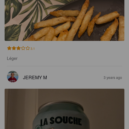
3.1
Léger
JEREMY M
3 years ago