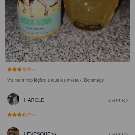
3.0
Vraiment trop légère à tous les niveaux. Dommage
HAROLD
2 years ago
3.5
LEVESQUE36
2 years ago