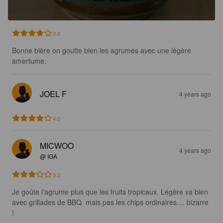
3.8
Bonne bière on goutte bien les agrumes avec une légère 
amertume.
JOEL F
4 years ago
4.0
MICWOO
4 years ago
@ IGA
3.2
Je goûte l'agrume plus que les fruits tropicaux. Légère va bien 
avec grillades de BBQ  mais pas les chips ordinaires.... bizarre 
!