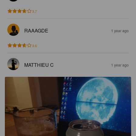
3.7
RAAAGDE
1 year ago
3.6
MATTHIEU C
1 year ago