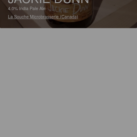
4.0% India Pale Ale
La Souche Microbrasserie (Canada)