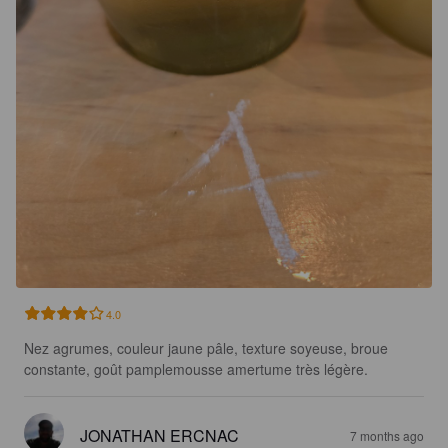
4.0
Nez agrumes, couleur jaune pâle, texture soyeuse, broue 
constante, goût pamplemousse amertume très légère.
JONATHAN ERCNAC
7 months ago